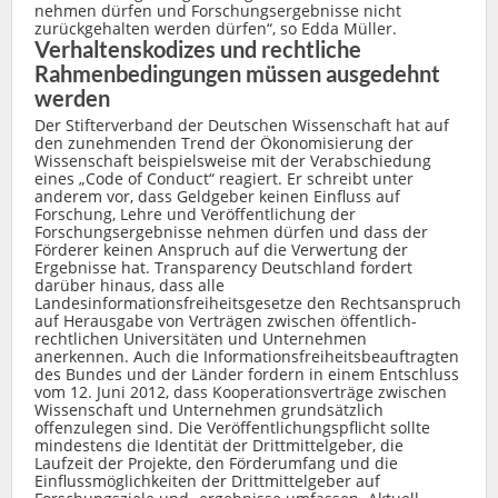
nehmen dürfen und Forschungsergebnisse nicht
zurückgehalten werden dürfen“, so Edda Müller.
Verhaltenskodizes und rechtliche
Rahmenbedingungen müssen ausgedehnt
werden
Der Stifterverband der Deutschen Wissenschaft hat auf
den zunehmenden Trend der Ökonomisierung der
Wissenschaft beispielsweise mit der Verabschiedung
eines „Code of Conduct“ reagiert. Er schreibt unter
anderem vor, dass Geldgeber keinen Einfluss auf
Forschung, Lehre und Veröffentlichung der
Forschungsergebnisse nehmen dürfen und dass der
Förderer keinen Anspruch auf die Verwertung der
Ergebnisse hat. Transparency Deutschland fordert
darüber hinaus, dass alle
Landesinformationsfreiheitsgesetze den Rechtsanspruch
auf Herausgabe von Verträgen zwischen öffentlich-
rechtlichen Universitäten und Unternehmen
anerkennen. Auch die Informationsfreiheitsbeauftragten
des Bundes und der Länder fordern in einem Entschluss
vom 12. Juni 2012, dass Kooperationsverträge zwischen
Wissenschaft und Unternehmen grundsätzlich
offenzulegen sind. Die Veröffentlichungspflicht sollte
mindestens die Identität der Drittmittelgeber, die
Laufzeit der Projekte, den Förderumfang und die
Einflussmöglichkeiten der Drittmittelgeber auf