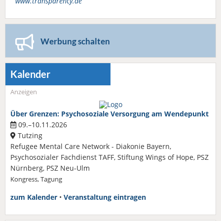
www.transparency.de
Werbung schalten
Kalender
Anzeigen
Über Grenzen: Psychosoziale Versorgung am Wendepunkt
09.–10.11.2026
Tutzing
Refugee Mental Care Network - Diakonie Bayern,
Psychosozialer Fachdienst TAFF, Stiftung Wings of Hope, PSZ
Nürnberg, PSZ Neu-Ulm
Kongress, Tagung
zum Kalender
•
Veranstaltung eintragen