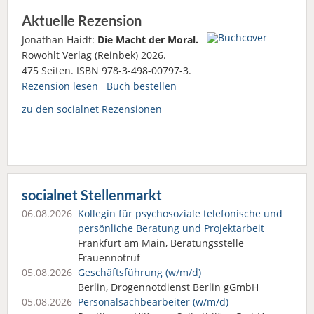
Aktuelle Rezension
Jonathan Haidt:
Die Macht der Moral.
Rowohlt Verlag (Reinbek) 2026.
475 Seiten. ISBN 978-3-498-00797-3.
Rezension lesen
Buch bestellen
zu den socialnet Rezensionen
socialnet Stellenmarkt
06.08.2026
Kollegin für psychosoziale telefonische und
persönliche Beratung und Projektarbeit
Frankfurt am Main, Beratungsstelle
Frauennotruf
05.08.2026
Geschäftsführung (w/m/d)
Berlin, Drogennotdienst Berlin gGmbH
05.08.2026
Personalsach­bearbeiter (w/m/d)