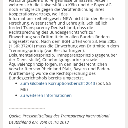
Forschungsziele und -ergebnisse umfassen. Aktuell
wehren sich die Universität zu Köln und die Bayer AG
noch erfolgreich gegen die Veröffentlichung ihres
Kooperationsvertrags, weil das
Informationsfreiheitsgesetz NRW nicht für den Bereich
Forschung, Wissenschaft und Lehre gilt. Schließlich
fordert Transparency Deutschland, dass die
Rechtsprechung des Bundesgerichtshofs zur
Einwerbung von Drittmitteln in allen Bundesländern
umgesetzt wird. Nach dem BGH-Urteil vom 23. Mai 2002
(1 StR 372/01) muss die Einwerbung von Drittmitteln dem
Trennungsprinzip (von Beschaffungen),
Dokumentationsprinzip, Transparenzprinzip (gegenüber
der Dienststelle), Genehmigungsprinzip sowie
Äquivalenzprinzip folgen. In den landesrechtlichen
Vorschriften von Rheinland Pfalz, Bayern und Baden-
Württemberg wurde die Rechtsprechung des
Bundesgerichtshofs bereits umgesetzt.
Zum Globalen Korruptionsbericht 2013
(pdf, 5,5
MB)
Zu weiteren Informationen
Quelle: Pressemitteilung des Transparency International
Deutschland e.V. vom 01.10.2013