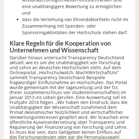
eine unabhängigere Bewertung zu ermöglichen
und
dass die Verleihung von Ehrendoktortiteln nicht im
Zusammenhang mit Spenden- oder
Sponsoringaktivitäten der Hochschule stehen darf.
Klare Regeln für die Kooperation von
Unternehmen und Wissenschaft
Darüber hinaus untersucht Transparency Deutschland
aktuell, wie es um die Unabhängigkeit von Forschung
und Lehre an deutschen Hochschulen steht. Auf dem
Onlineportal „Hochschulwatch. MachtWirtschaftUni"
sammelt Transparency Deutschland Beispiele
fragwürdiger Einflussnahme an Hochschulen. Das Portal
wurde gemeinsam mit der tageszeitung und der fzs
(freier zusammenschluss von studentInnenschaften) im
Januar 2013 ins Leben gerufen. Eine Auswertung soll im
Frühjahr 2014 folgen. „Wir haben den Eindruck, dass die
Unabhängigkeit der Wissenschaft zunehmend dem
Primat ökonomischer Nützlichkeit und wirtschaftlicher
Verwertungsinteressen geopfert wird. Wir brauchen eine
öffentliche Auseinandersetzung über Transparenz und
Regulierung der Finanzierung von Forschung und Lehre.
Es muss klar sein, dass Geldgeber keinen Einfluss auf
das Forschungsdesign oder gar die Personalauswahl