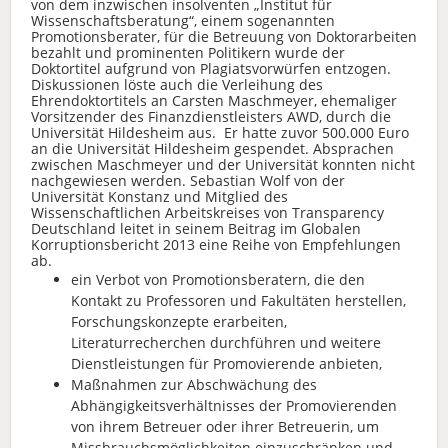
von dem inzwischen insolventen „Institut für
Wissenschaftsberatung“, einem sogenannten
Promotionsberater, für die Betreuung von Doktorarbeiten
bezahlt und prominenten Politikern wurde der
Doktortitel aufgrund von Plagiatsvorwürfen entzogen.
Diskussionen löste auch die Verleihung des
Ehrendoktortitels an Carsten Maschmeyer, ehemaliger
Vorsitzender des Finanzdienstleisters AWD, durch die
Universität Hildesheim aus. Er hatte zuvor 500.000 Euro
an die Universität Hildesheim gespendet. Absprachen
zwischen Maschmeyer und der Universität konnten nicht
nachgewiesen werden. Sebastian Wolf von der
Universität Konstanz und Mitglied des
Wissenschaftlichen Arbeitskreises von Transparency
Deutschland leitet in seinem Beitrag im Globalen
Korruptionsbericht 2013 eine Reihe von Empfehlungen
ab.
ein Verbot von Promotionsberatern, die den
Kontakt zu Professoren und Fakultäten herstellen,
Forschungskonzepte erarbeiten,
Literaturrecherchen durchführen und weitere
Dienstleistungen für Promovierende anbieten,
Maßnahmen zur Abschwächung des
Abhängigkeitsverhältnisses der Promovierenden
von ihrem Betreuer oder ihrer Betreuerin, um
Missbrauchsmöglichkeiten einzuschränken und