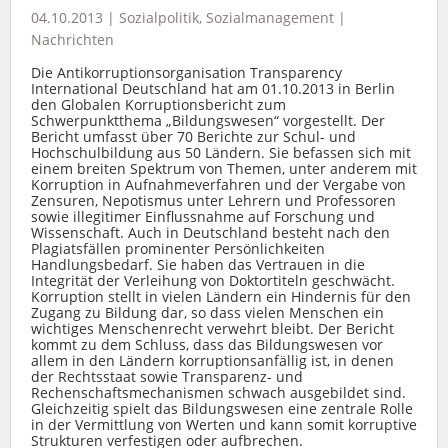
04.10.2013 |
Sozialpolitik
,
Sozialmanagement
|
Nachrichten
Die Antikorruptionsorganisation Transparency
International Deutschland hat am 01.10.2013 in Berlin
den Globalen Korruptionsbericht zum
Schwerpunktthema „Bildungswesen“ vorgestellt. Der
Bericht umfasst über 70 Berichte zur Schul- und
Hochschulbildung aus 50 Ländern. Sie befassen sich mit
einem breiten Spektrum von Themen, unter anderem mit
Korruption in Aufnahmeverfahren und der Vergabe von
Zensuren, Nepotismus unter Lehrern und Professoren
sowie illegitimer Einflussnahme auf Forschung und
Wissenschaft. Auch in Deutschland besteht nach den
Plagiatsfällen prominenter Persönlichkeiten
Handlungsbedarf. Sie haben das Vertrauen in die
Integrität der Verleihung von Doktortiteln geschwächt.
Korruption stellt in vielen Ländern ein Hindernis für den
Zugang zu Bildung dar, so dass vielen Menschen ein
wichtiges Menschenrecht verwehrt bleibt. Der Bericht
kommt zu dem Schluss, dass das Bildungswesen vor
allem in den Ländern korruptionsanfällig ist, in denen
der Rechtsstaat sowie Transparenz- und
Rechenschaftsmechanismen schwach ausgebildet sind.
Gleichzeitig spielt das Bildungswesen eine zentrale Rolle
in der Vermittlung von Werten und kann somit korruptive
Strukturen verfestigen oder aufbrechen.