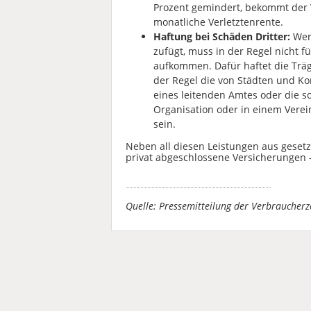
Prozent gemindert, bekommt der V
monatliche Verletztenrente.
Haftung bei Schäden Dritter:
Wer 
zufügt, muss in der Regel nicht 
aufkommen. Dafür haftet die Träg
der Regel die von Städten und 
eines leitenden Amtes oder die so
Organisation oder in einem Verein
sein.
Neben all diesen Leistungen aus geset
privat abgeschlossene Versicherungen –
Quelle: Pressemitteilung der Verbrauche