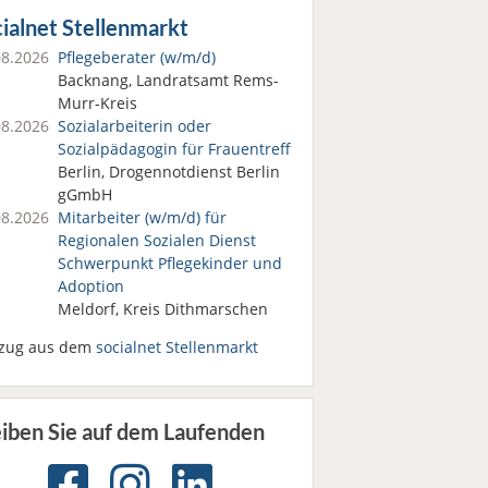
ialnet Stellenmarkt
08.2026
Pflegeberater (w/m/d)
Backnang, Landratsamt Rems-
Murr-Kreis
08.2026
Sozialarbeiterin oder
Sozialpädagogin für Frauentreff
Berlin, Drogennotdienst Berlin
gGmbH
08.2026
Mitarbeiter (w/m/d) für
Regionalen Sozialen Dienst
Schwerpunkt Pflegekinder und
Adoption
Meldorf, Kreis Dithmarschen
zug aus dem
socialnet Stellenmarkt
eiben Sie auf dem Laufenden