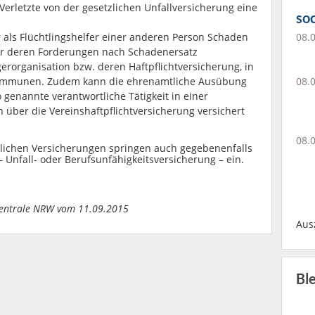
erletzte von der gesetzlichen Unfallversicherung eine
soc
08.
als Flüchtlingshelfer einer anderen Person Schaden
für deren Forderungen nach Schadenersatz
erorganisation bzw. deren Haftpflichtversicherung, in
08.
Kommunen. Zudem kann die ehrenamtliche Ausübung
 genannte verantwortliche Tätigkeit in einer
 über die Vereinshaftpflichtversicherung versichert
08.
zlichen Versicherungen springen auch gegebenenfalls
 Unfall- oder Berufsunfähigkeitsversicherung – ein.
rzentrale NRW vom 11.09.2015
Aus
Bl