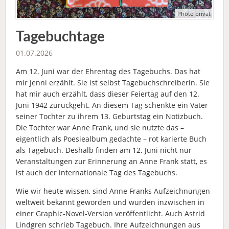
Photo privat
Tagebuchtage
01.07.2026
Am 12. Juni war der Ehrentag des Tagebuchs. Das hat
mir Jenni erzählt. Sie ist selbst Tagebuchschreiberin. Sie
hat mir auch erzählt, dass dieser Feiertag auf den 12.
Juni 1942 zurückgeht. An diesem Tag schenkte ein Vater
seiner Tochter zu ihrem 13. Geburtstag ein Notizbuch.
Die Tochter war Anne Frank, und sie nutzte das –
eigentlich als Poesiealbum gedachte – rot karierte Buch
als Tagebuch. Deshalb finden am 12. Juni nicht nur
Veranstaltungen zur Erinnerung an Anne Frank statt, es
ist auch der internationale Tag des Tagebuchs.
Wie wir heute wissen, sind Anne Franks Aufzeichnungen
weltweit bekannt geworden und wurden inzwischen in
einer Graphic-Novel-Version veröffentlicht. Auch Astrid
Lindgren schrieb Tagebuch. Ihre Aufzeichnungen aus