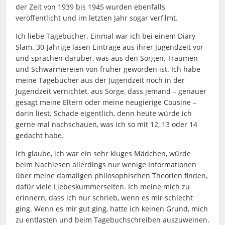
der Zeit von 1939 bis 1945 wurden ebenfalls
veröffentlicht und im letzten Jahr sogar verfilmt.
Ich liebe Tagebücher. Einmal war ich bei einem Diary
Slam. 30-Jährige lasen Einträge aus ihrer Jugendzeit vor
und sprachen darüber, was aus den Sorgen, Träumen
und Schwärmereien von früher geworden ist. Ich habe
meine Tagebücher aus der Jugendzeit noch in der
Jugendzeit vernichtet, aus Sorge, dass jemand – genauer
gesagt meine Eltern oder meine neugierige Cousine –
darin liest. Schade eigentlich, denn heute würde ich
gerne mal nachschauen, was ich so mit 12, 13 oder 14
gedacht habe.
Ich glaube, ich war ein sehr kluges Mädchen, würde
beim Nachlesen allerdings nur wenige Informationen
über meine damaligen philosophischen Theorien finden,
dafür viele Liebeskummerseiten. Ich meine mich zu
erinnern, dass ich nur schrieb, wenn es mir schlecht
ging. Wenn es mir gut ging, hatte ich keinen Grund, mich
zu entlasten und beim Tagebuchschreiben auszuweinen.