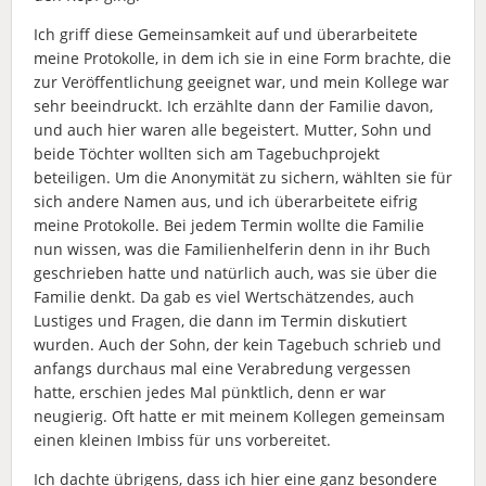
Ich griff diese Gemeinsamkeit auf und überarbeitete
meine Protokolle, in dem ich sie in eine Form brachte, die
zur Veröffentlichung geeignet war, und mein Kollege war
sehr beeindruckt. Ich erzählte dann der Familie davon,
und auch hier waren alle begeistert. Mutter, Sohn und
beide Töchter wollten sich am Tagebuchprojekt
beteiligen. Um die Anonymität zu sichern, wählten sie für
sich andere Namen aus, und ich überarbeitete eifrig
meine Protokolle. Bei jedem Termin wollte die Familie
nun wissen, was die Familienhelferin denn in ihr Buch
geschrieben hatte und natürlich auch, was sie über die
Familie denkt. Da gab es viel Wertschätzendes, auch
Lustiges und Fragen, die dann im Termin diskutiert
wurden. Auch der Sohn, der kein Tagebuch schrieb und
anfangs durchaus mal eine Verabredung vergessen
hatte, erschien jedes Mal pünktlich, denn er war
neugierig. Oft hatte er mit meinem Kollegen gemeinsam
einen kleinen Imbiss für uns vorbereitet.
Ich dachte übrigens, dass ich hier eine ganz besondere