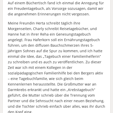
Auf einem Büchertisch fand ich einmal die Anregung für
ein Freudentagebuch, als Vorsorge sozusagen, damit wir
die angenehmen Erinnerungen nicht vergessen.
Meine Freundin Herta schreibt täglich ihre
Morgenseiten, Charly schreibt Reisetagebücher, und
Hanne hat in ihrer Reha ein Genesungstagebuch
angelegt. Frau Haferkorn soll ein Ernährungstagebuch
führen, um den diffusen Bauchschmerzen ihres 5-
jährigen Sohnes auf die Spur zu kommen, und ich hatte
einmal die Idee, das „Tagebuch einer Familienhelferin“
zu schreiben und es auch zu veröffentlichen. Zu dieser
Zeit war ich mit einem Kollegen in der
sozialpädagogischen Familienhilfe bei den Bergers aktiv
– eine Tagebuchfamilie, wie sich gleich beim
Kennenlernen herausstellte. Die Großmutter war an
Darmkrebs erkrankt und hatte ein „Krebstagebuch“
geführt, die Mutter schrieb über die Trennung vom
Partner und die Sehnsucht nach einer neuen Beziehung,
und die Tochter schrieb einfach über alles, was ihr durch
den Kopf ging.