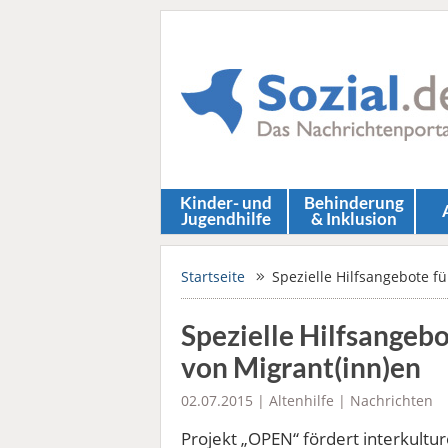
Kinder- und
Behinderung
Jugendhilfe
& Inklusion
Startseite
Spezielle Hilfsangebote f
Spezielle Hilfsangeb
von Migrant(inn)en
02.07.2015 |
Altenhilfe
|
Nachrichten
Projekt „OPEN“ fördert interkultur