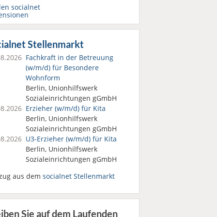
den socialnet
ensionen
ialnet Stellenmarkt
08.2026
Fachkraft in der Betreuung
(w/m/d) für Besondere
Wohnform
Berlin, Unionhilfswerk
Sozialeinrichtungen gGmbH
08.2026
Erzieher (w/m/d) für Kita
Berlin, Unionhilfswerk
Sozialeinrichtungen gGmbH
08.2026
U3-Erzieher (w/m/d) für Kita
Berlin, Unionhilfswerk
Sozialeinrichtungen gGmbH
zug aus dem
socialnet Stellenmarkt
eiben Sie auf dem Laufenden