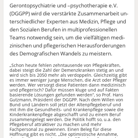
Gerontopsychiatrie und –psychotherapie e.V.
(DGGPP) wird die verstärkte Zusammenarbeit un-
terschiedlicher Experten aus Medizin, Pflege und
den Sozialen Berufen in multiprofessionellen
Teams notwendig sein, um die vielfältigen medi-
zinischen und pflegerischen Herausforderungen
des Demografischen Wandels zu meistern.
„Schon heute fehlen zehntausende von Pflegekräften,
dabei steigt die Zahl der Demenzkranken stetig an und
wird sich bis 2050 mehr als verdoppeln. Gleichzeitig gibt
es immer weniger junge Menschen, die Arzt oder Pfleger
werden. Wer versorgt diese Patienten dann medizinisch
und pflegerisch? Dafür müssen kluge und auf Fakten
basierende Lösungen gefunden werden“, so Prof. Hans
Gutzmann, Präsident der DGGPP. Nach dem Willen von
Bund und Ländern soll jetzt der Altenpflegeberuf und
mit ihm die Gesundheits- und Krankenpflege sowie die
Kinderkrankenpflege abgeschafft und zu einem Beruf
zusammengelegt werden. Die Politik hofft so, u.a. den
Pflegeberuf attraktiver zu machen und mehr
Fachpersonal zu gewinnen. Einen Beleg für diese
Hoffnung gibt es nicht. „Die optimistische Annahme,