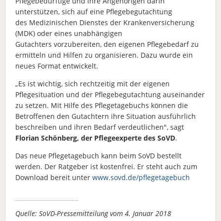
Pflegebedürftige und ihre Angehörigen darin
unterstützen, sich auf eine Pflegebegutachtung
des Medizinischen Dienstes der Krankenversicherung
(MDK) oder eines unabhängigen
Gutachters vorzubereiten, den eigenen Pflegebedarf zu
ermitteln und Hilfen zu organisieren. Dazu wurde ein
neues Format entwickelt.
„Es ist wichtig, sich rechtzeitig mit der eigenen
Pflegesituation und der Pflegebegutachtung auseinander
zu setzen. Mit Hilfe des Pflegetagebuchs können die
Betroffenen den Gutachtern ihre Situation ausführlich
beschreiben und ihren Bedarf verdeutlichen", sagt
Florian Schönberg, der Pflegeexperte des SoVD
.
Das neue Pflegetagebuch kann beim SoVD bestellt
werden. Der Ratgeber ist kostenfrei. Er steht auch zum
Download bereit unter
www.sovd.de/pflegetagebuch
Quelle: SoVD-Pressemitteilung vom 4. Januar 2018