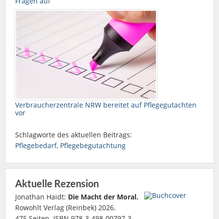
Fragen auf
Verbraucherzentrale NRW bereitet auf Pflegegutachten
vor
Schlagworte des aktuellen Beitrags:
Pflegebedarf
,
Pflegebegutachtung
Aktuelle Rezension
Jonathan Haidt:
Die Macht der Moral.
Rowohlt Verlag (Reinbek) 2026.
475 Seiten. ISBN 978-3-498-00797-3.