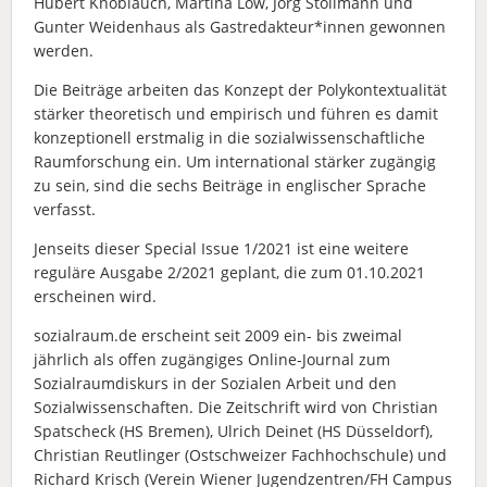
Hubert Knoblauch, Martina Löw, Jörg Stollmann und
Gunter Weidenhaus als Gastredakteur*innen gewonnen
werden.
Die Beiträge arbeiten das Konzept der Polykontextualität
stärker theoretisch und empirisch und führen es damit
konzeptionell erstmalig in die sozialwissenschaftliche
Raumforschung ein. Um international stärker zugängig
zu sein, sind die sechs Beiträge in englischer Sprache
verfasst.
Jenseits dieser Special Issue 1/2021 ist eine weitere
reguläre Ausgabe 2/2021 geplant, die zum 01.10.2021
erscheinen wird.
sozialraum.de erscheint seit 2009 ein- bis zweimal
jährlich als offen zugängiges Online-Journal zum
Sozialraumdiskurs in der Sozialen Arbeit und den
Sozialwissenschaften. Die Zeitschrift wird von Christian
Spatscheck (HS Bremen), Ulrich Deinet (HS Düsseldorf),
Christian Reutlinger (Ostschweizer Fachhochschule) und
Richard Krisch (Verein Wiener Jugendzentren/FH Campus