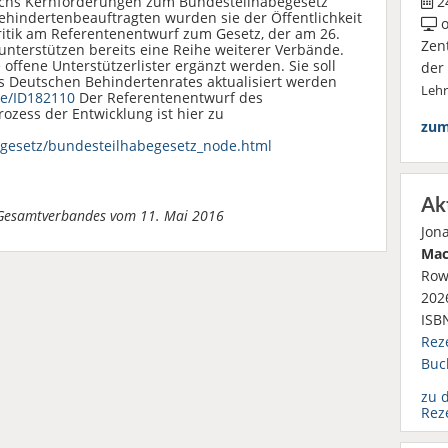
echs Kernforderungen zum Bundesteilhabegesetz
24
hindertenbeauftragten wurden sie der Öffentlichkeit
o
 Kritik am Referentenentwurf zum Gesetz, der am 26.
Zen
 unterstützen bereits eine Reihe weiterer Verbände.
e offene Unterstützerlister ergänzt werden. Sie soll
der
 Deutschen Behindertenrates aktualisiert werden
Leh
e/ID182110
Der Referentenentwurf des
zess der Entwicklung ist hier zu
zum
esetz/bundesteilhabegesetz_node.html
Ak
n Gesamtverbandes vom 11. Mai 2016
Jon
Mac
Row
2026
ISB
Rez
Buc
zu 
Rez