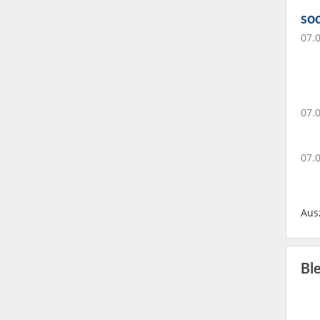
soc
07.
07.
07.
Aus
Bl