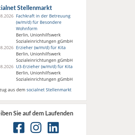
ialnet Stellenmarkt
08.2026
Fachkraft in der Betreuung
(w/m/d) für Besondere
Wohnform
Berlin, Unionhilfswerk
Sozialeinrichtungen gGmbH
08.2026
Erzieher (w/m/d) für Kita
Berlin, Unionhilfswerk
Sozialeinrichtungen gGmbH
08.2026
U3-Erzieher (w/m/d) für Kita
Berlin, Unionhilfswerk
Sozialeinrichtungen gGmbH
zug aus dem
socialnet Stellenmarkt
eiben Sie auf dem Laufenden