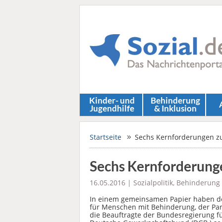
Kinder- und
Behinderung
Jugendhilfe
& Inklusion
Startseite
Sechs Kernforderungen z
Sechs Kernforderung
16.05.2016 |
Sozialpolitik
,
Behinderung 
In einem gemeinsamen Papier haben de
für Menschen mit Behinderung, der Par
die Beauftragte der Bundesregierung f