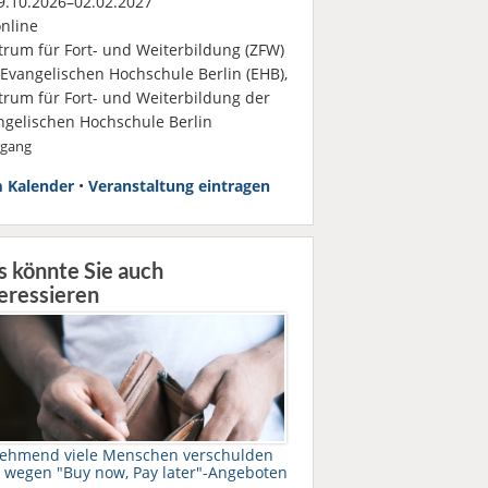
.10.2026–02.02.2027
nline
trum für Fort- und Weiterbildung (ZFW)
 Evangelischen Hochschule Berlin (EHB),
trum für Fort- und Weiterbildung der
ngelischen Hochschule Berlin
rgang
 Kalender
•
Veranstaltung eintragen
s könnte Sie auch
eressieren
ehmend viele Menschen verschulden
h wegen "Buy now, Pay later"-Angeboten