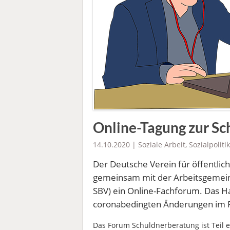
Online-Tagung zur S
14.10.2020 |
Soziale Arbeit
,
Sozialpolitik
Der Deutsche Verein für öffentlic
gemeinsam mit der Arbeitsgemein
SBV) ein Online-Fachforum. Das 
coronabedingten Änderungen im Re
Das Forum Schuldnerberatung ist Teil ei