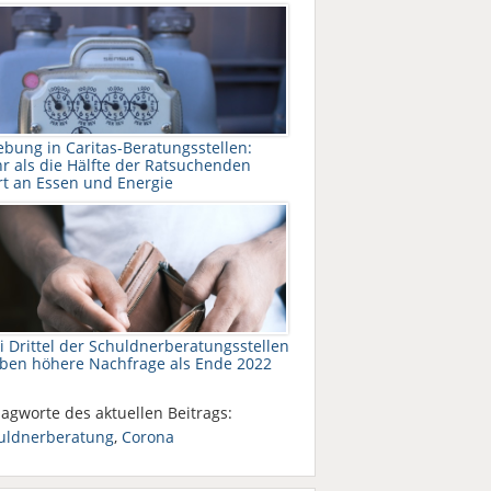
ebung in Caritas-Beratungsstellen:
r als die Hälfte der Ratsuchenden
rt an Essen und Energie
i Drittel der Schuldnerberatungsstellen
eben höhere Nachfrage als Ende 2022
agworte des aktuellen Beitrags:
uldnerberatung
,
Corona