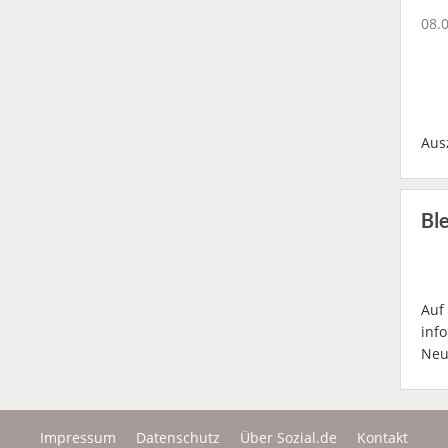
08.
Aus
Bl
Auf
inf
Neu
Impressum
Datenschutz
Über Sozial.de
Kontakt