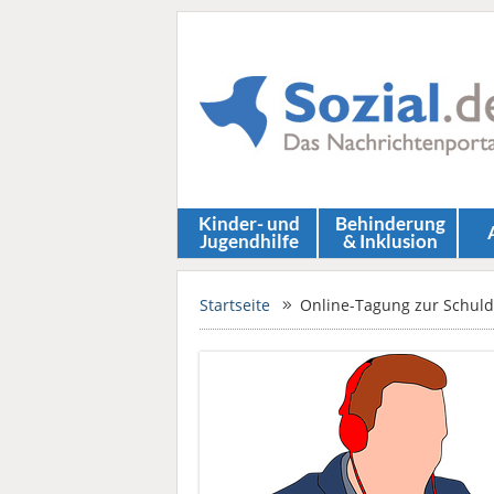
Kinder- und
Behinderung
Jugendhilfe
& Inklusion
Startseite
Online-Tagung zur Schul