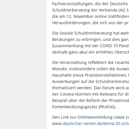
Fachveranstaltungen, die der Deutsche 
Schuldnerberatung der Verbände (AG SB
die am 12. November online stattfinden
Herausforderungen, die sich aus der p
Die Soziale Schuldnerberatung hat wei
Beratungen zu erbringen, und dies gan
Zusammenhang mit der COVID 19 Pand
deshalb ganz akut ein erhöhtes Übersc
Die Veranstaltung reflektiert die rasant
Monate, insbesondere sollen die Ausw
Haushalte (neue Praxiskonstellationen,
Auswirkungen auf die Schuldnerberatung
thematisiert werden. Das Forum wird a
der Corona-Normen mit Relevanz für di
Beispiel über die Reform der Privatins
Fortentwicklungsgesetz (PKoFoG).
Den Link zur Onlineanmeldung sowie z
www.deutscher-verein.de/de/va-20-sc