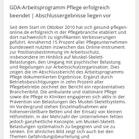
GDA-Arbeitsprogramm Pflege erfolgreich
beendet | Abschlussergebnisse liegen vor
Seit dem Start im Oktober 2010 hat sich gesund-pflegen-
online.de erfolgreich in der Pflegebranche etabliert und
dort nachweislich zu signifikanten Verbesserungen
geführt. Annähernd 15 Prozent aller Pflegeunternehmen
bundesweit nutzten inzwischen das Online-Instrument
zur Positionsbestimmung im Arbeitsschutz,
insbesondere im Hinblick auf Muskel-Skelett-
Belastungen, den Umgang mit psychischer Belastung
und Regelungen zur Arbeitsschutzorganisation. Dies
zeigen die im Abschlussbericht des Arbeitsprogramms
Pflege dokumentierten Ergebnisse. Ergänzt durch
Betriebsbesichtigungen in zehn Prozent aller
Pflegebetriebe zeichnet der Bericht ein repräsentatives
Branchenbild. Die ambulante und stationäre Pflege
sowie die Pflege in Kliniken engagieren sich aktiv in der
Prävention von Belastungen des Muskel-Skelettsystems.
Im Vordergrund stehen Einzelmaßnahmen wie
höhenverstellbare Betten und der Einsatz von kleinen
Hilfsmitteln. In der Mehrzahl der Unternehmen fehlen
jedoch ganzheitliche Konzepte, um Muskel-Skelett-
Belastungen systematisch zu begegnen und sie zu
senken. Ein ähnliches Bild zeigt sich auch bei den
Themen Gefährdungsbeurteilung und