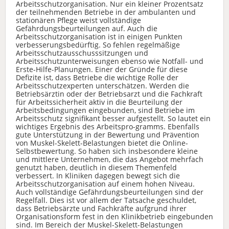
Arbeitsschutzorganisation. Nur ein kleiner Prozentsatz
der teilnehmenden Betriebe in der ambulanten und
stationären Pflege weist vollständige
Gefährdungsbeurteilungen auf. Auch die
Arbeitsschutzorganisation ist in einigen Punkten
verbesserungsbedürftig. So fehlen regelmäßige
Arbeitsschutzausschusssitzungen und
Arbeitsschutzunterweisungen ebenso wie Notfall- und
Erste-Hilfe-Planungen. Einer der Gründe für diese
Defizite ist, dass Betriebe die wichtige Rolle der
Arbeitsschutzexperten unterschätzen. Werden die
Betriebsärztin oder der Betriebsarzt und die Fachkraft
für Arbeitssicherheit aktiv in die Beurteilung der
Arbeitsbedingungen eingebunden, sind Betriebe im
Arbeitsschutz signifikant besser aufgestellt. So lautet ein
wichtiges Ergebnis des Arbeitspro-gramms. Ebenfalls
gute Unterstützung in der Bewertung und Prävention
von Muskel-Skelett-Belastungen bietet die Online-
Selbstbewertung. So haben sich insbesondere kleine
und mittlere Unternehmen, die das Angebot mehrfach
genutzt haben, deutlich in diesem Themenfeld
verbessert. In Kliniken dagegen bewegt sich die
Arbeitsschutzorganisation auf einem hohen Niveau.
Auch vollständige Gefährdungsbeurteilungen sind der
Regelfall. Dies ist vor allem der Tatsache geschuldet,
dass Betriebsärzte und Fachkräfte aufgrund ihrer
Organisationsform fest in den Klinikbetrieb eingebunden
sind. Im Bereich der Muskel-Skelett-Belastungen