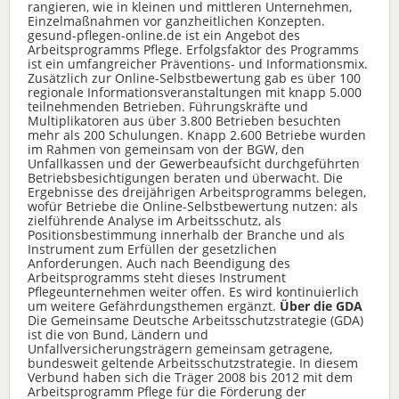
rangieren, wie in kleinen und mittleren Unternehmen,
Einzelmaßnahmen vor ganzheitlichen Konzepten.
gesund-pflegen-online.de ist ein Angebot des
Arbeitsprogramms Pflege. Erfolgsfaktor des Programms
ist ein umfangreicher Präventions- und Informationsmix.
Zusätzlich zur Online-Selbstbewertung gab es über 100
regionale Informationsveranstaltungen mit knapp 5.000
teilnehmenden Betrieben. Führungskräfte und
Multiplikatoren aus über 3.800 Betrieben besuchten
mehr als 200 Schulungen. Knapp 2.600 Betriebe wurden
im Rahmen von gemeinsam von der BGW, den
Unfallkassen und der Gewerbeaufsicht durchgeführten
Betriebsbesichtigungen beraten und überwacht. Die
Ergebnisse des dreijährigen Arbeitsprogramms belegen,
wofür Betriebe die Online-Selbstbewertung nutzen: als
zielführende Analyse im Arbeitsschutz, als
Positionsbestimmung innerhalb der Branche und als
Instrument zum Erfüllen der gesetzlichen
Anforderungen. Auch nach Beendigung des
Arbeitsprogramms steht dieses Instrument
Pflegeunternehmen weiter offen. Es wird kontinuierlich
um weitere Gefährdungsthemen ergänzt.
Über die GDA
Die Gemeinsame Deutsche Arbeitsschutzstrategie (GDA)
ist die von Bund, Ländern und
Unfallversicherungsträgern gemeinsam getragene,
bundesweit geltende Arbeitsschutzstrategie. In diesem
Verbund haben sich die Träger 2008 bis 2012 mit dem
Arbeitsprogramm Pflege für die Förderung der