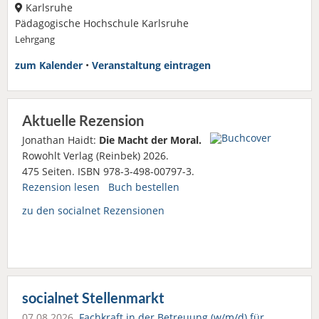
Karlsruhe
Pädagogische Hochschule Karlsruhe
Lehrgang
zum Kalender
•
Veranstaltung eintragen
Aktuelle Rezension
Jonathan Haidt:
Die Macht der Moral.
Rowohlt Verlag (Reinbek) 2026.
475 Seiten. ISBN 978-3-498-00797-3.
Rezension lesen
Buch bestellen
zu den socialnet Rezensionen
socialnet Stellenmarkt
07.08.2026
Fachkraft in der Betreuung (w/m/d) für