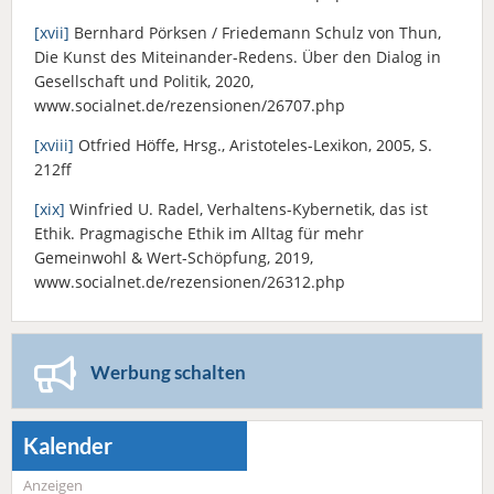
[xvii]
Bernhard Pörksen / Friedemann Schulz von Thun,
Die Kunst des Miteinander-Redens. Über den Dialog in
Gesellschaft und Politik, 2020,
www.socialnet.de/rezensionen/26707.php
[xviii]
Otfried Höffe, Hrsg., Aristoteles-Lexikon, 2005, S.
212ff
[xix]
Winfried U. Radel, Verhaltens-Kybernetik, das ist
Ethik. Pragmagische Ethik im Alltag für mehr
Gemeinwohl & Wert-Schöpfung, 2019,
www.socialnet.de/rezensionen/26312.php
Werbung schalten
Kalender
Anzeigen