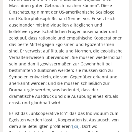
Maschinen guten Gebrauch machen können“. Diese
Einschätzung nimmt der US-amerikanische Soziologe
und Kulturphilosoph Richard Sennet vor. Er setzt sich
auseinander mit individuellen alltäglichen und
kollektiven gesellschaftlichen Fragen auseinander und
zeigt auf, dass rationale und empathische Kooperationen
das beste Mittel gegen Egoismen und Egozentrismen
sind. Er verweist auf Rituale und Normen, die egoistische
Verhaltensweisen überwinden. Sie müssen wiederholbar
sein und damit gewissermaßen zur Gewohnheit bei
bestimmten Situationen werden; sie müssen sich zu
Symbolen entwickeln, die vom Gegenüber erkannt und
anerkannt werden; und sie müssen schließlich zur
Dramaturgie werden, was bedeutet, dass der
dramatische Ausdruck und die Ausübung eines Rituals
ernst- und glaubhaft wird.
Es ist das „unkooperative Ich“, das das Individuum zum
Egoisten werden lässt. „Kooperation ist Austausch, von
dem alle Beteiligten profitieren“
[xii]
. Dort wo