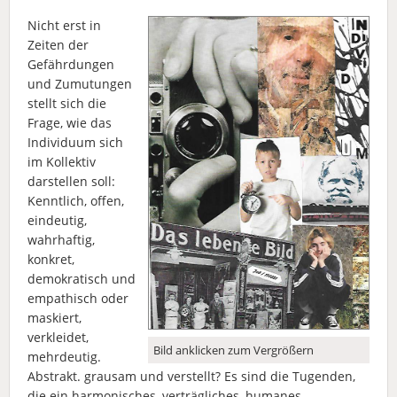
Nicht erst in
Zeiten der
Gefährdungen
und Zumutungen
stellt sich die
Frage, wie das
Individuum sich
im Kollektiv
darstellen soll:
Kenntlich, offen,
eindeutig,
wahrhaftig,
konkret,
demokratisch und
empathisch oder
maskiert,
verkleidet,
Bild anklicken zum Vergrößern
mehrdeutig.
Abstrakt. grausam und verstellt? Es sind die Tugenden,
die ein harmonisches, verträgliches, humanes