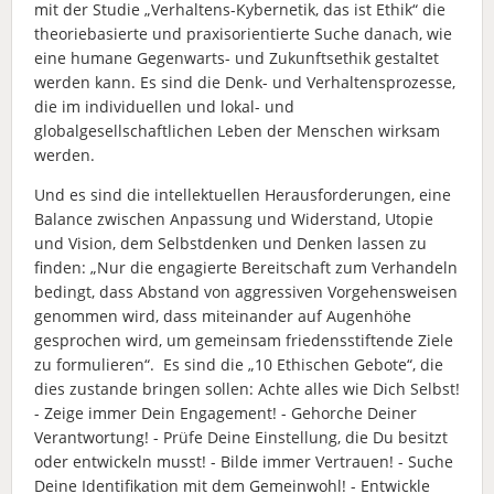
mit der Studie „Verhaltens-Kybernetik, das ist Ethik“ die
theoriebasierte und praxisorientierte Suche danach, wie
eine humane Gegenwarts- und Zukunftsethik gestaltet
werden kann. Es sind die Denk- und Verhaltensprozesse,
die im individuellen und lokal- und
globalgesellschaftlichen Leben der Menschen wirksam
werden.
Und es sind die intellektuellen Herausforderungen, eine
Balance zwischen Anpassung und Widerstand, Utopie
und Vision, dem Selbstdenken und Denken lassen zu
finden: „Nur die engagierte Bereitschaft zum Verhandeln
bedingt, dass Abstand von aggressiven Vorgehensweisen
genommen wird, dass miteinander auf Augenhöhe
gesprochen wird, um gemeinsam friedensstiftende Ziele
zu formulieren“. Es sind die „10 Ethischen Gebote“, die
dies zustande bringen sollen: Achte alles wie Dich Selbst!
- Zeige immer Dein Engagement! - Gehorche Deiner
Verantwortung! - Prüfe Deine Einstellung, die Du besitzt
oder entwickeln musst! - Bilde immer Vertrauen! - Suche
Deine Identifikation mit dem Gemeinwohl! - Entwickle