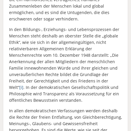
Zusammenleben der Menschen lokal und global
ermöglichen, und es sind die Untugenden, die dies
erschweren oder sogar verhindern.
In den Bildungs-, Erziehungs- und Lebensprozessen der
Menschen steht deshalb an oberster Stelle die „globale
Ethik“, wie sie sich in der allgemeingültigen, nicht
relativierbaren Allgemeinen Erklärung der
Menschenrechte vom 10. Dezember 1948 darstellt: „Die
Anerkennung der allen Mitgliedern der menschlichen
Familie innewohnenden Würde und ihrer gleichen und
unveräußerlichen Rechte bildet die Grundlage der
Freiheit, der Gerechtigkeit und des Friedens in der
Welt“
[i]
. In der demokratischen Gesellschaftspolitik und
Philosophie wird Transparenz als Voraussetzung für ein
öffentliches Bewusstsein verstanden.
In allen demokratischen Verfassungen werden deshalb
die Rechte der freien Entfaltung, von Gleichberechtigung,
Meinungs-, Glaubens- und Gewissensfreiheit
hervorgehoben. Es sind die Werte, wie sie seit der