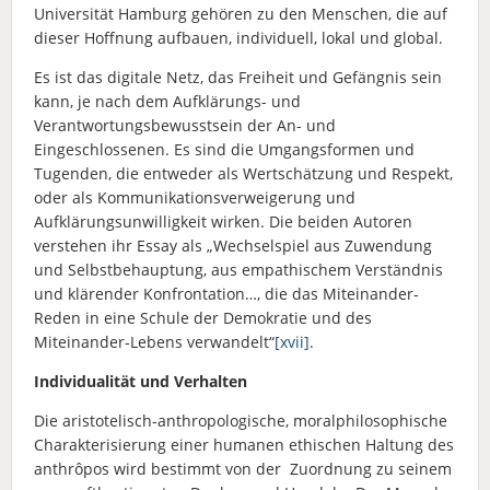
Universität Hamburg gehören zu den Menschen, die auf
dieser Hoffnung aufbauen, individuell, lokal und global.
Es ist das digitale Netz, das Freiheit und Gefängnis sein
kann, je nach dem Aufklärungs- und
Verantwortungsbewusstsein der An- und
Eingeschlossenen. Es sind die Umgangsformen und
Tugenden, die entweder als Wertschätzung und Respekt,
oder als Kommunikationsverweigerung und
Aufklärungsunwilligkeit wirken. Die beiden Autoren
verstehen ihr Essay als „Wechselspiel aus Zuwendung
und Selbstbehauptung, aus empathischem Verständnis
und klärender Konfrontation…, die das Miteinander-
Reden in eine Schule der Demokratie und des
Miteinander-Lebens verwandelt“
[xvii]
.
Individualität und Verhalten
Die aristotelisch-anthropologische, moralphilosophische
Charakterisierung einer humanen ethischen Haltung des
anthrôpos wird bestimmt von der Zuordnung zu seinem