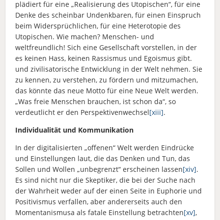
plädiert für eine „Realisierung des Utopischen“, für eine
Denke des scheinbar Undenkbaren, für einen Einspruch
beim Widersprüchlichen, für eine Heterotopie des
Utopischen. Wie machen? Menschen- und
weltfreundlich! Sich eine Gesellschaft vorstellen, in der
es keinen Hass, keinen Rassismus und Egoismus gibt.
und zivilisatorische Entwicklung in der Welt nehmen. Sie
zu kennen, zu verstehen, zu fördern und mitzumachen,
das könnte das neue Motto für eine Neue Welt werden.
„Was freie Menschen brauchen, ist schon da“, so
verdeutlicht er den Perspektivenwechsel
[xiii]
.
Individualität und Kommunikation
In der digitalisierten „offenen“ Welt werden Eindrücke
und Einstellungen laut, die das Denken und Tun, das
Sollen und Wollen „unbegrenzt“ erscheinen lassen
[xiv]
.
Es sind nicht nur die Skeptiker, die bei der Suche nach
der Wahrheit weder auf der einen Seite in Euphorie und
Positivismus verfallen, aber andererseits auch den
Momentanismusa als fatale Einstellung betrachten
[xv]
,