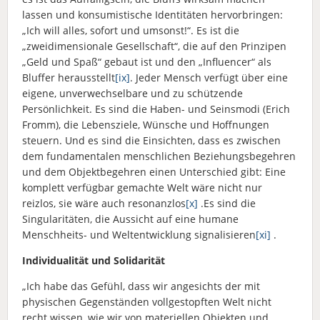
lassen und konsumistische Identitäten hervorbringen:
„Ich will alles, sofort und umsonst!“. Es ist die
„zweidimensionale Gesellschaft“, die auf den Prinzipen
„Geld und Spaß“ gebaut ist und den „Influencer“ als
Bluffer herausstellt
[ix]
. Jeder Mensch verfügt über eine
eigene, unverwechselbare und zu schützende
Persönlichkeit. Es sind die Haben- und Seinsmodi (Erich
Fromm), die Lebensziele, Wünsche und Hoffnungen
steuern. Und es sind die Einsichten, dass es zwischen
dem fundamentalen menschlichen Beziehungsbegehren
und dem Objektbegehren einen Unterschied gibt: Eine
komplett verfügbar gemachte Welt wäre nicht nur
reizlos, sie wäre auch resonanzlos
[x]
.Es sind die
Singularitäten, die Aussicht auf eine humane
Menschheits- und Weltentwicklung signalisieren
[xi]
.
Individualität und Solidarität
„Ich habe das Gefühl, dass wir angesichts der mit
physischen Gegenständen vollgestopften Welt nicht
recht wissen, wie wir von materiellen Objekten und