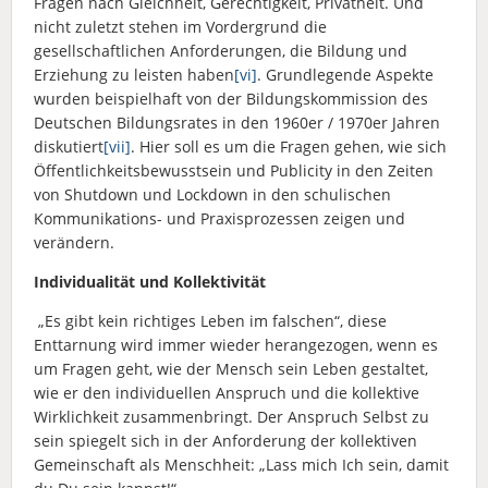
Fragen nach Gleichheit, Gerechtigkeit, Privatheit. Und
nicht zuletzt stehen im Vordergrund die
gesellschaftlichen Anforderungen, die Bildung und
Erziehung zu leisten haben
[vi]
. Grundlegende Aspekte
wurden beispielhaft von der Bildungskommission des
Deutschen Bildungsrates in den 1960er / 1970er Jahren
diskutiert
[vii]
. Hier soll es um die Fragen gehen, wie sich
Öffentlichkeitsbewusstsein und Publicity in den Zeiten
von Shutdown und Lockdown in den schulischen
Kommunikations- und Praxisprozessen zeigen und
verändern.
Individualität und Kollektivität
„Es gibt kein richtiges Leben im falschen“, diese
Enttarnung wird immer wieder herangezogen, wenn es
um Fragen geht, wie der Mensch sein Leben gestaltet,
wie er den individuellen Anspruch und die kollektive
Wirklichkeit zusammenbringt. Der Anspruch Selbst zu
sein spiegelt sich in der Anforderung der kollektiven
Gemeinschaft als Menschheit: „Lass mich Ich sein, damit