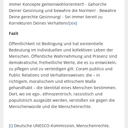
immer Konzepte gemeinwohlorientiert! - Gehorche
Deiner Gesinnung und bewahre die Normen! - Bewahre
Deine gerechte Gesinnung! - Sei immer bereit zu
Korrekturen Deines Verhaltens!
[xix]
Fazit
Öffentlichkeit ist Bedingung und hat existentielle
Bedeutung im individuellen und kollektiven Leben der
Menschen. Öffentliche Wahrnehmung und Präsenz sind
demokratische, freiheitliche Werte, die es zu entwickeln,
zu pflegen und zu verteidigen gilt. Coram publico und
Public Relations sind Verhaltensweisen, die – in
richtigem, moralischem und ethischem Maße
gehandhabt – die Identität eines Menschen bestimmen.
Dort, wo sie ego-, ethnozentrisch, rassistisch und
populistisch ausgeübt werden, verstoßen sie gegen die
Menschenwürde und die Menschenrechte.
[i]
Deutsche UNESCO-Kommission, Menschenrechte,