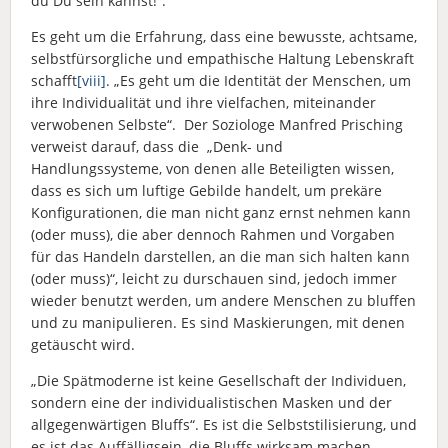
du Du sein kannst!“.
Es geht um die Erfahrung, dass eine bewusste, achtsame,
selbstfürsorgliche und empathische Haltung Lebenskraft
schafft
[viii]
. „Es geht um die Identität der Menschen, um
ihre Individualität und ihre vielfachen, miteinander
verwobenen Selbste“. Der Soziologe Manfred Prisching
verweist darauf, dass die „Denk- und
Handlungssysteme, von denen alle Beteiligten wissen,
dass es sich um luftige Gebilde handelt, um prekäre
Konfigurationen, die man nicht ganz ernst nehmen kann
(oder muss), die aber dennoch Rahmen und Vorgaben
für das Handeln darstellen, an die man sich halten kann
(oder muss)“, leicht zu durschauen sind, jedoch immer
wieder benutzt werden, um andere Menschen zu bluffen
und zu manipulieren. Es sind Maskierungen, mit denen
getäuscht wird.
„Die Spätmoderne ist keine Gesellschaft der Individuen,
sondern eine der individualistischen Masken und der
allgegenwärtigen Bluffs“. Es ist die Selbststilisierung, und
es ist das Auffälligsein, die Bluffs wirksam machen