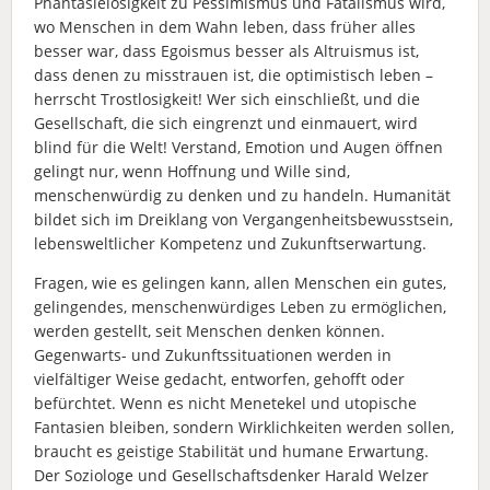
Phantasielosigkeit zu Pessimismus und Fatalismus wird,
wo Menschen in dem Wahn leben, dass früher alles
besser war, dass Egoismus besser als Altruismus ist,
dass denen zu misstrauen ist, die optimistisch leben –
herrscht Trostlosigkeit! Wer sich einschließt, und die
Gesellschaft, die sich eingrenzt und einmauert, wird
blind für die Welt! Verstand, Emotion und Augen öffnen
gelingt nur, wenn Hoffnung und Wille sind,
menschenwürdig zu denken und zu handeln. Humanität
bildet sich im Dreiklang von Vergangenheitsbewusstsein,
lebensweltlicher Kompetenz und Zukunftserwartung.
Fragen, wie es gelingen kann, allen Menschen ein gutes,
gelingendes, menschenwürdiges Leben zu ermöglichen,
werden gestellt, seit Menschen denken können.
Gegenwarts- und Zukunftssituationen werden in
vielfältiger Weise gedacht, entworfen, gehofft oder
befürchtet. Wenn es nicht Menetekel und utopische
Fantasien bleiben, sondern Wirklichkeiten werden sollen,
braucht es geistige Stabilität und humane Erwartung.
Der Soziologe und Gesellschaftsdenker Harald Welzer