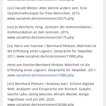
[xiii]
Harald Welzer, Alles könnte anders sein. Eine
Gesellschaftsutopie für freie Menschen, 2019,
www.socialnet.de/rezensionen/25575.php
[xiv]
Jo Reichertz, Hrsg., Grenzen der Kommunikation –
Kommunikation an den Grenzen, 2019,
www.socialnet.de/rezensionen/26175.php
[xv]
Heinz von Foerster / Bernhard Pörksen, Wahrheit ist
die Erfindung eines Lügners. Gespräche für Skeptiker,
2011, www.socialnet.de/rezensionen/13980.php
Heinz von Foerster
/
Bernhard Pörksen
, Wahrheit ist die
Erfindung eines Lügners. Gespräche für Skeptiker, 2011,
www.socialnet.de/rezensionen/13980.php
[xvi]
Bernhard Pörksen / Andreas Narr, Schöne digitale
Welt. Analysen und Einsprüche von Richard Gutjahr,
Sasche Lobo, Georg Mascolo, Miriam Meckel, Ranga
Yogeshwar und Juli Zeh, 2020,
www.socialnet.de/rezensionen/26586.php