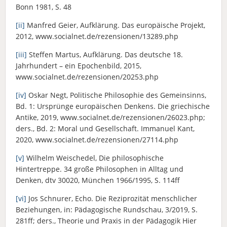
Bonn 1981, S. 48
[ii]
Manfred Geier, Aufklärung. Das europäische Projekt,
2012, www.socialnet.de/rezensionen/13289.php
[iii]
Steffen Martus, Aufklärung. Das deutsche 18.
Jahrhundert – ein Epochenbild, 2015,
www.socialnet.de/rezensionen/20253.php
[iv]
Oskar Negt, Politische Philosophie des Gemeinsinns,
Bd. 1: Ursprünge europäischen Denkens. Die griechische
Antike, 2019, www.socialnet.de/rezensionen/26023.php;
ders., Bd. 2: Moral und Gesellschaft. Immanuel Kant,
2020, www.socialnet.de/rezensionen/27114.php
[v]
Wilhelm Weischedel, Die philosophische
Hintertreppe. 34 große Philosophen in Alltag und
Denken, dtv 30020, München 1966/1995, S. 114ff
[vi]
Jos Schnurer, Echo. Die Reziprozität menschlicher
Beziehungen, in: Pädagogische Rundschau, 3/2019, S.
281ff; ders., Theorie und Praxis in der Pädagogik Hier