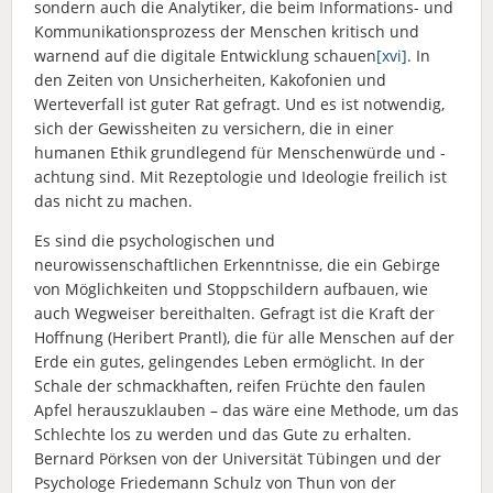
sondern auch die Analytiker, die beim Informations- und
Kommunikationsprozess der Menschen kritisch und
warnend auf die digitale Entwicklung schauen
[xvi]
. In
den Zeiten von Unsicherheiten, Kakofonien und
Werteverfall ist guter Rat gefragt. Und es ist notwendig,
sich der Gewissheiten zu versichern, die in einer
humanen Ethik grundlegend für Menschenwürde und -
achtung sind. Mit Rezeptologie und Ideologie freilich ist
das nicht zu machen.
Es sind die psychologischen und
neurowissenschaftlichen Erkenntnisse, die ein Gebirge
von Möglichkeiten und Stoppschildern aufbauen, wie
auch Wegweiser bereithalten. Gefragt ist die Kraft der
Hoffnung (Heribert Prantl), die für alle Menschen auf der
Erde ein gutes, gelingendes Leben ermöglicht. In der
Schale der schmackhaften, reifen Früchte den faulen
Apfel herauszuklauben – das wäre eine Methode, um das
Schlechte los zu werden und das Gute zu erhalten.
Bernard Pörksen von der Universität Tübingen und der
Psychologe Friedemann Schulz von Thun von der