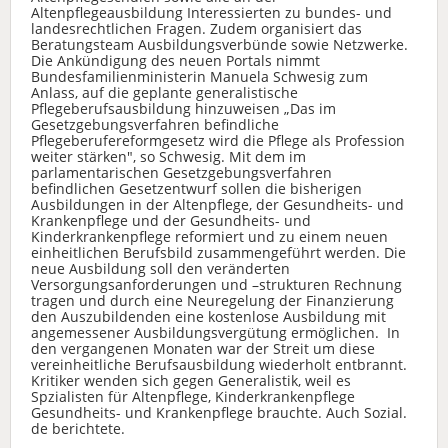
Altenpflegeausbildung Interessierten zu bundes- und
landesrechtlichen Fragen. Zudem organisiert das
Beratungsteam Ausbildungsverbünde sowie Netzwerke.
Die Ankündigung des neuen Portals nimmt
Bundesfamilienministerin Manuela Schwesig zum
Anlass, auf die geplante generalistische
Pflegeberufsausbildung hinzuweisen „Das im
Gesetzgebungsverfahren befindliche
Pflegeberufereformgesetz wird die Pflege als Profession
weiter stärken", so Schwesig. Mit dem im
parlamentarischen Gesetzgebungsverfahren
befindlichen Gesetzentwurf sollen die bisherigen
Ausbildungen in der Altenpflege, der Gesundheits- und
Krankenpflege und der Gesundheits- und
Kinderkrankenpflege reformiert und zu einem neuen
einheitlichen Berufsbild zusammengeführt werden. Die
neue Ausbildung soll den veränderten
Versorgungsanforderungen und –strukturen Rechnung
tragen und durch eine Neuregelung der Finanzierung
den Auszubildenden eine kostenlose Ausbildung mit
angemessener Ausbildungsvergütung ermöglichen. In
den vergangenen Monaten war der Streit um diese
vereinheitliche Berufsausbildung wiederholt entbrannt.
Kritiker wenden sich gegen Generalistik, weil es
Spzialisten für Altenpflege, Kinderkrankenpflege
Gesundheits- und Krankenpflege brauchte. Auch Sozial.
de berichtete.