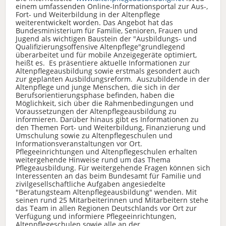
einem umfassenden Online-Informationsportal zur Aus-,
Fort- und Weiterbildung in der Altenpflege
weiterentwickelt worden. Das Angebot hat das
Bundesministerium für Familie, Senioren, Frauen und
Jugend als wichtigen Baustein der "Ausbildungs- und
Qualifizierungsoffensive Altenpflege"grundlegend
überarbeitet und für mobile Anzeigegeräte optimiert,
heißt es. Es präsentiere aktuelle Informationen zur
Altenpflegeausbildung sowie erstmals gesondert auch
zur geplanten Ausbildungsreform. Auszubildende in der
Altenpflege und junge Menschen, die sich in der
Berufsorientierungsphase befinden, haben die
Möglichkeit, sich über die Rahmenbedingungen und
Voraussetzungen der Altenpflegeausbildung zu
informieren. Darüber hinaus gibt es Informationen zu
den Themen Fort- und Weiterbildung, Finanzierung und
Umschulung sowie zu Altenpflegeschulen und
Informationsveranstaltungen vor Ort.
Pflegeeinrichtungen und Altenpflegeschulen erhalten
weitergehende Hinweise rund um das Thema
Pflegeausbildung. Für weitergehende Fragen können sich
Interessenten an das beim Bundesamt für Familie und
zivilgesellschaftliche Aufgaben angesiedelte
"Beratungsteam Altenpflegeausbildung" wenden. Mit
seinen rund 25 Mitarbeiterinnen und Mitarbeitern stehe
das Team in allen Regionen Deutschlands vor Ort zur
Verfügung und informiere Pflegeeinrichtungen,
Altenpflegeschulen sowie alle an der