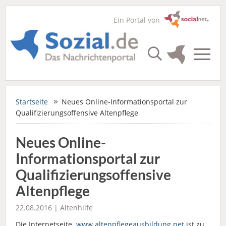
Ein Portal von
Startseite
Neues Online-Informationsportal zur
Qualifizierungsoffensive Altenpflege
Neues Online-
Informationsportal zur
Qualifizierungsoffensive
Altenpflege
22.08.2016 |
Altenhilfe
Die Internetseite
www.altenpflegeausbildung.net
ist zu