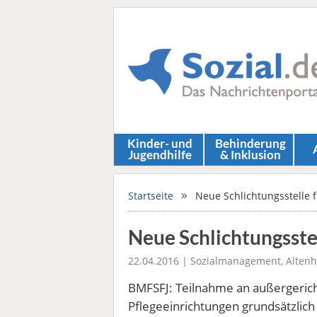
Kinder- und
Behinderung
Jugendhilfe
& Inklusion
Startseite
Neue Schlichtungsstelle fü
Neue Schlichtungsstell
22.04.2016 |
Sozialmanagement
,
Altenh
BMFSFJ: Teilnahme an außergerichtl
Pflegeeinrichtungen grundsätzlich f