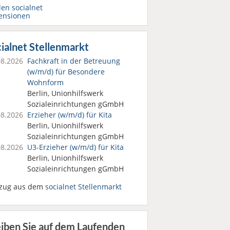
den socialnet
ensionen
ialnet Stellenmarkt
08.2026
Fachkraft in der Betreuung
(w/m/d) für Besondere
Wohnform
Berlin, Unionhilfswerk
Sozialeinrichtungen gGmbH
08.2026
Erzieher (w/m/d) für Kita
Berlin, Unionhilfswerk
Sozialeinrichtungen gGmbH
08.2026
U3-Erzieher (w/m/d) für Kita
Berlin, Unionhilfswerk
Sozialeinrichtungen gGmbH
zug aus dem
socialnet Stellenmarkt
eiben Sie auf dem Laufenden