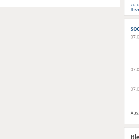
zu 
Rez
soc
07.
07.
07.
Aus
Bl