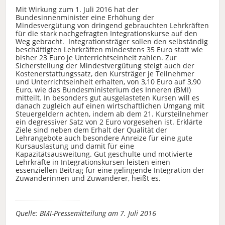
Mit Wirkung zum 1. Juli 2016 hat der
Bundesinnenminister eine Erhöhung der
Mindesvergütung von dringend gebrauchten Lehrkräften
für die stark nachgefragten Integrationskurse auf den
Weg gebracht. Integrationsträger sollen den selbständig
beschäftigten Lehrkräften mindestens 35 Euro statt wie
bisher 23 Euro je Unterrichtseinheit zahlen. Zur
Sicherstellung der Mindestvergütung steigt auch der
Kostenerstattungssatz, den Kursträger je Teilnehmer
und Unterrichtseinheit erhalten, von 3,10 Euro auf 3,90
Euro, wie das Bundesministerium des Inneren (BMI)
mitteilt. In besonders gut ausgelasteten Kursen will es
danach zugleich auf einen wirtschaftlichen Umgang mit
Steuergeldern achten, indem ab dem 21. Kursteilnehmer
ein degressiver Satz von 2 Euro vorgesehen ist. Erklärte
Ziele sind neben dem Erhalt der Qualität der
Lehrangebote auch besondere Anreize für eine gute
Kursauslastung und damit für eine
Kapazitätsausweitung. Gut geschulte und motivierte
Lehrkräfte in Integrationskursen leisten einen
essenziellen Beitrag für eine gelingende Integration der
Zuwanderinnen und Zuwanderer, heißt es.
Quelle: BMI-Pressemitteilung am 7. Juli 2016