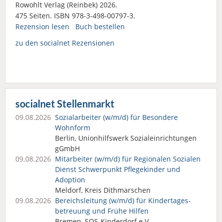
Rowohlt Verlag (Reinbek) 2026.
475 Seiten. ISBN 978-3-498-00797-3.
Rezension lesen
Buch bestellen
zu den socialnet Rezensionen
socialnet Stellenmarkt
09.08.2026
Sozialarbeiter (w/m/d) für Besondere
Wohnform
Berlin, Unionhilfswerk Sozialeinrichtungen
gGmbH
09.08.2026
Mitarbeiter (w/m/d) für Regionalen Sozialen
Dienst Schwerpunkt Pflegekinder und
Adoption
Meldorf, Kreis Dithmarschen
09.08.2026
Bereichsleitung (w/m/d) für Kindertages­
betreuung und Frühe Hilfen
Bremen, SOS-Kinderdorf e.V.