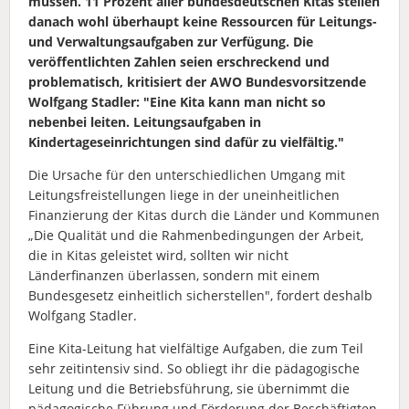
müssen. 11 Prozent aller bundesdeutschen Kitas stellen
danach wohl überhaupt keine Ressourcen für Leitungs-
und Verwaltungsaufgaben zur Verfügung. Die
veröffentlichten Zahlen seien erschreckend und
problematisch, kritisiert der AWO Bundesvorsitzende
Wolfgang Stadler: "Eine Kita kann man nicht so
nebenbei leiten. Leitungsaufgaben in
Kindertageseinrichtungen sind dafür zu vielfältig."
Die Ursache für den unterschiedlichen Umgang mit
Leitungsfreistellungen liege in der uneinheitlichen
Finanzierung der Kitas durch die Länder und Kommunen
„Die Qualität und die Rahmenbedingungen der Arbeit,
die in Kitas geleistet wird, sollten wir nicht
Länderfinanzen überlassen, sondern mit einem
Bundesgesetz einheitlich sicherstellen", fordert deshalb
Wolfgang Stadler.
Eine Kita-Leitung hat vielfältige Aufgaben, die zum Teil
sehr zeitintensiv sind. So obliegt ihr die pädagogische
Leitung und die Betriebsführung, sie übernimmt die
pädagogische Führung und Förderung der Beschäftigten,