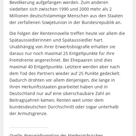
Bevölkerung aufgefangen werden. Zum anderen
siedelten sich zwischen 1990 und 2000 mehr als 2
Millionen deutschstämmige Menschen aus den Staaten
der zerfallenen Sowjetunion in der Bundesrepublik an.
Die Folgen der Rentennovelle treffen heute vor allem die
Spätaussiedlerinnen und Spätaussiedler hart.
Unabhängig von ihrer Erwerbsbiografie erhalten sie
daraus nur noch maximal 25 Entgeltpunkte für ihre
Fremdrente angerechnet. Bei Ehepaaren sind dies
maximal 40 Entgeltpunkte. Letztere werden aber nach
dem Tod des Partners wieder auf 25 Punkte gedeckelt.
Dadurch drohten vor allem denjenigen, die lange in
ihren Herkunftsstaaten gearbeitet haben und in
Deutschland nur auf eine überschaubare Zahl an
Beitragsjahren kämen, Renten weit unter dem
bundesdeutschen Durchschnitt oder sogar unterhalb
der Armutsgrenze.
Quelle: Presseinformation des Niedersächsischen