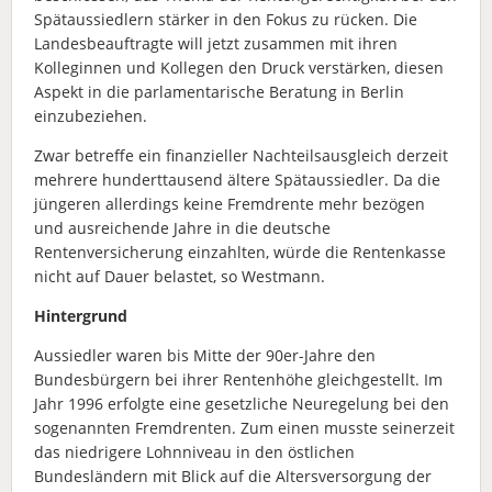
Spätaussiedlern stärker in den Fokus zu rücken. Die
Landesbeauftragte will jetzt zusammen mit ihren
Kolleginnen und Kollegen den Druck verstärken, diesen
Aspekt in die parlamentarische Beratung in Berlin
einzubeziehen.
Zwar betreffe ein finanzieller Nachteilsausgleich derzeit
mehrere hunderttausend ältere Spätaussiedler. Da die
jüngeren allerdings keine Fremdrente mehr bezögen
und ausreichende Jahre in die deutsche
Rentenversicherung einzahlten, würde die Rentenkasse
nicht auf Dauer belastet, so Westmann.
Hintergrund
Aussiedler waren bis Mitte der 90er-Jahre den
Bundesbürgern bei ihrer Rentenhöhe gleichgestellt. Im
Jahr 1996 erfolgte eine gesetzliche Neuregelung bei den
sogenannten Fremdrenten. Zum einen musste seinerzeit
das niedrigere Lohnniveau in den östlichen
Bundesländern mit Blick auf die Altersversorgung der