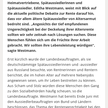
Heimatvertriebene, Spätaussiedlerinnen und
Spätaussiedler, Editha Westmann, weist mit Blick auf
die aktuelle politische Debatte zur Rente darauf hin,
dass vor allem ältere Spätaussiedler von Altersarmut
bedroht sind. „Angesichts der tief empfundenen
Ungerechtigkeit bei der Deckelung ihrer Altersrente
sollten wir sehr zeitnah nach Lösungen suchen. Diese
Menschen fühlen sich um die Früchte ihrer Arbeit
gebracht. Wir sollten ihre Lebensleistung würdigen",
sagte Westmann.
Erst kürzlich wurde der Landesbeauftragten, als sie
deutschstämmige Spätaussiedlerinnen und -aussiedler
aus Russland besuchte, von Rentnerinnen und Rentern
berichtet, die im hohen Alter auf mehrere Nebenjobs
angewiesen seien, um ihr Leben bestreiten zu können.
Aus Scham und Stolz würden diese Menschen den Gang
zu den Sozialbehörden häufig scheuen, so die
Landesbeauftragte. Westmann hat bereits Ende Juni mit
den Aussiedlerbeauftragten von Bund und Ländern
beschlossen, das Thema der Rentengerechtigkeit bei den