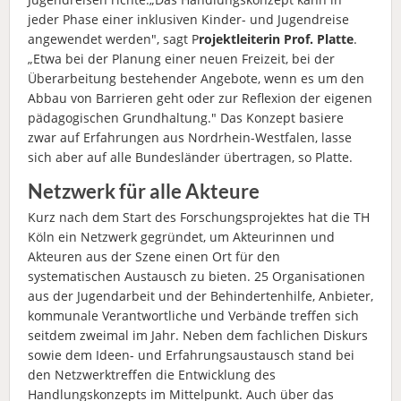
jeder Phase einer inklusiven Kinder- und Jugendreise
angewendet werden", sagt P
rojektleiterin Prof. Platte
.
„Etwa bei der Planung einer neuen Freizeit, bei der
Überarbeitung bestehender Angebote, wenn es um den
Abbau von Barrieren geht oder zur Reflexion der eigenen
pädagogischen Grundhaltung." Das Konzept basiere
zwar auf Erfahrungen aus Nordrhein-Westfalen, lasse
sich aber auf alle Bundesländer übertragen, so Platte.
Netzwerk für alle Akteure
Kurz nach dem Start des Forschungsprojektes hat die TH
Köln ein Netzwerk gegründet, um Akteurinnen und
Akteuren aus der Szene einen Ort für den
systematischen Austausch zu bieten. 25 Organisationen
aus der Jugendarbeit und der Behindertenhilfe, Anbieter,
kommunale Verantwortliche und Verbände treffen sich
seitdem zweimal im Jahr. Neben dem fachlichen Diskurs
sowie dem Ideen- und Erfahrungsaustausch stand bei
den Netzwerktreffen die Entwicklung des
Handlungskonzepts im Mittelpunkt. Auch über das