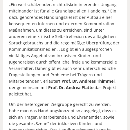
„Ein wertschätzender, nicht-diskriminierender Umgang
miteinander ist für alle Grundlage allen Handelns." Ein
dazu gehörendes Handlungsziel ist der Aufbau einer
konsequenten internen und externen Kommunikation.
Maßnahmen, um dieses zu erreichen, sind unter
anderem eine kritische Selbstreflexion des alltäglichen
Sprachgebrauchs und die regelmäßige Überprüfung der
Kommunikationsmedien. „Es gibt ein ausgesprochen
vielfältiges Angebot von inklusiven Kinder- und
Jugendreisen durch öffentliche, freie und kommerzielle
Veranstalter. Daher gibt es auch sehr unterschiedliche
Fragestellungen und Probleme bei Trägern und
Mitarbeitenden", erläutert
Prof. Dr. Andreas Thimmel
,
der gemeinsam mit
Prof. Dr. Andrea Platte
das Projekt
geleitet hat.
Um der heterogenen Zielgruppe gerecht zu werden,
habe man das Handlungskonzept so ausgelegt, dass es
sich an Träger, Mitarbeitende und Ehrenamtler, sowie
die gesamte „Szene" der inklusiven Kinder- und
Jugendreisen richte.„Das Handlungskonzept kann in