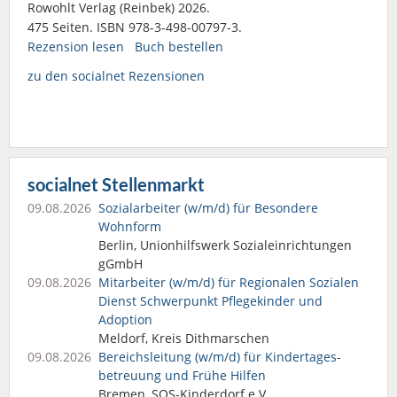
Rowohlt Verlag (Reinbek) 2026.
475 Seiten. ISBN 978-3-498-00797-3.
Rezension lesen
Buch bestellen
zu den socialnet Rezensionen
socialnet Stellenmarkt
09.08.2026
Sozialarbeiter (w/m/d) für Besondere
Wohnform
Berlin, Unionhilfswerk Sozialeinrichtungen
gGmbH
09.08.2026
Mitarbeiter (w/m/d) für Regionalen Sozialen
Dienst Schwerpunkt Pflegekinder und
Adoption
Meldorf, Kreis Dithmarschen
09.08.2026
Bereichsleitung (w/m/d) für Kindertages­
betreuung und Frühe Hilfen
Bremen, SOS-Kinderdorf e.V.