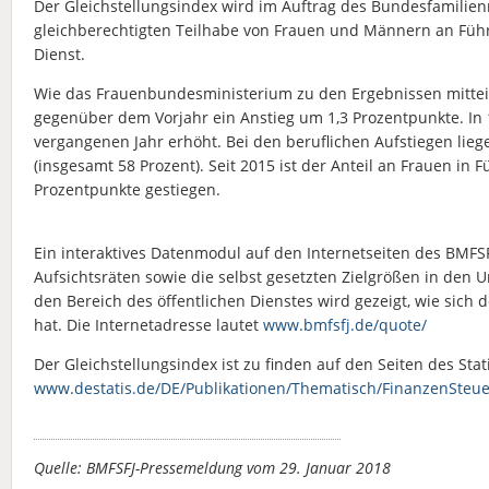
Der Gleichstellungsindex wird im Auftrag des Bundesfamilienm
gleichberechtigten Teilhabe von Frauen und Männern an Führu
Dienst.
Wie das Frauenbundesministerium zu den Ergebnissen mitteilt,
gegenüber dem Vorjahr ein Anstieg um 1,3 Prozentpunkte. In 
vergangenen Jahr erhöht. Bei den beruflichen Aufstiegen lieg
(insgesamt 58 Prozent). Seit 2015 ist der Anteil an Frauen 
Prozentpunkte gestiegen.
Ein interaktives Datenmodul auf den Internetseiten des BMFSF
Aufsichtsräten sowie die selbst gesetzten Zielgrößen in den U
den Bereich des öffentlichen Dienstes wird gezeigt, wie sich
hat. Die Internetadresse lautet
www.bmfsfj.de/quote/
Der Gleichstellungsindex ist zu finden auf den Seiten des St
www.destatis.de/DE/Publikationen/Thematisch/FinanzenSteuer
Quelle: BMFSFJ-Pressemeldung vom 29. Januar 2018