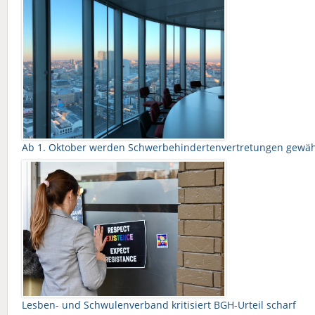
Ab 1. Oktober werden Schwerbehindertenvertretungen gewählt 
Lesben- und Schwulenverband kritisiert BGH-Urteil scharf