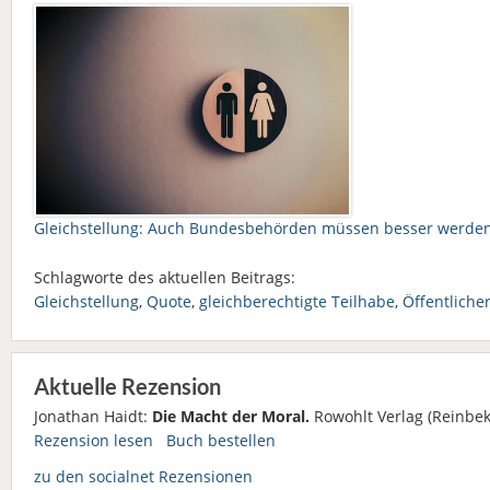
Gleichstellung: Auch Bundesbehörden müssen besser werde
Schlagworte des aktuellen Beitrags:
Gleichstellung
,
Quote
,
gleichberechtigte Teilhabe
,
Öffentliche
Aktuelle Rezension
Jonathan Haidt:
Die Macht der Moral.
Rowohlt Verlag (Reinbek
Rezension lesen
Buch bestellen
zu den socialnet Rezensionen