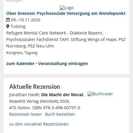
Anzeigen
Über Grenzen: Psychosoziale Versorgung am Wendepunkt
09.–10.11.2026
Tutzing
Refugee Mental Care Network - Diakonie Bayern,
Psychosozialer Fachdienst TAFF, Stiftung Wings of Hope, PSZ
Nürnberg, PSZ Neu-Ulm
Kongress, Tagung
zum Kalender
•
Veranstaltung eintragen
Aktuelle Rezension
Jonathan Haidt:
Die Macht der Moral.
Rowohlt Verlag (Reinbek) 2026.
475 Seiten. ISBN 978-3-498-00797-3.
Rezension lesen
Buch bestellen
zu den socialnet Rezensionen