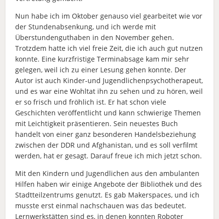
Nun habe ich im Oktober genauso viel gearbeitet wie vor
der Stundenabsenkung, und ich werde mit
Überstundenguthaben in den November gehen.
Trotzdem hatte ich viel freie Zeit, die ich auch gut nutzen
konnte. Eine kurzfristige Terminabsage kam mir sehr
gelegen, weil ich zu einer Lesung gehen konnte. Der
Autor ist auch Kinder-und Jugendlichenpsychotherapeut,
und es war eine Wohltat ihn zu sehen und zu hören, weil
er so frisch und fröhlich ist. Er hat schon viele
Geschichten veröffentlicht und kann schwierige Themen
mit Leichtigkeit präsentieren. Sein neuestes Buch
handelt von einer ganz besonderen Handelsbeziehung
zwischen der DDR und Afghanistan, und es soll verfilmt
werden, hat er gesagt. Darauf freue ich mich jetzt schon.
Mit den Kindern und Jugendlichen aus den ambulanten
Hilfen haben wir einige Angebote der Bibliothek und des
Stadtteilzentrums genutzt. Es gab Makerspaces, und ich
musste erst einmal nachschauen was das bedeutet.
Lernwerkstätten sind es, in denen konnten Roboter