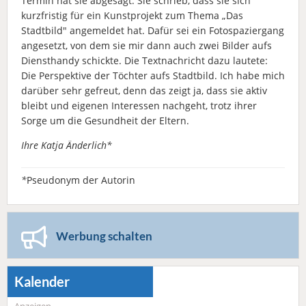
Termin hat sie abgesagt. Sie schrieb, dass sie sich
kurzfristig für ein Kunstprojekt zum Thema „Das
Stadtbild" angemeldet hat. Dafür sei ein Fotospaziergang
angesetzt, von dem sie mir dann auch zwei Bilder aufs
Diensthandy schickte. Die Textnachricht dazu lautete:
Die Perspektive der Töchter aufs Stadtbild. Ich habe mich
darüber sehr gefreut, denn das zeigt ja, dass sie aktiv
bleibt und eigenen Interessen nachgeht, trotz ihrer
Sorge um die Gesundheit der Eltern.
Ihre Katja Änderlich*
*
Pseudonym der Autorin
Werbung schalten
Kalender