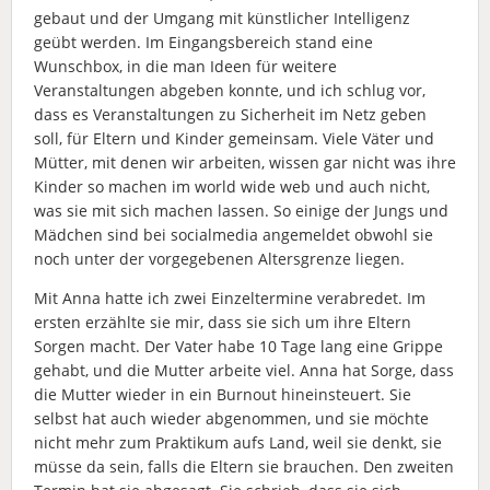
gebaut und der Umgang mit künstlicher Intelligenz
geübt werden. Im Eingangsbereich stand eine
Wunschbox, in die man Ideen für weitere
Veranstaltungen abgeben konnte, und ich schlug vor,
dass es Veranstaltungen zu Sicherheit im Netz geben
soll, für Eltern und Kinder gemeinsam. Viele Väter und
Mütter, mit denen wir arbeiten, wissen gar nicht was ihre
Kinder so machen im world wide web und auch nicht,
was sie mit sich machen lassen. So einige der Jungs und
Mädchen sind bei socialmedia angemeldet obwohl sie
noch unter der vorgegebenen Altersgrenze liegen.
Mit Anna hatte ich zwei Einzeltermine verabredet. Im
ersten erzählte sie mir, dass sie sich um ihre Eltern
Sorgen macht. Der Vater habe 10 Tage lang eine Grippe
gehabt, und die Mutter arbeite viel. Anna hat Sorge, dass
die Mutter wieder in ein Burnout hineinsteuert. Sie
selbst hat auch wieder abgenommen, und sie möchte
nicht mehr zum Praktikum aufs Land, weil sie denkt, sie
müsse da sein, falls die Eltern sie brauchen. Den zweiten