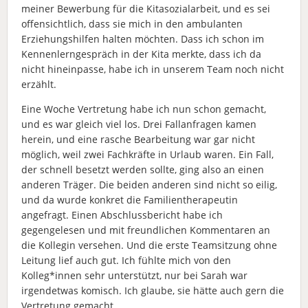
meiner Bewerbung für die Kitasozialarbeit, und es sei
offensichtlich, dass sie mich in den ambulanten
Erziehungshilfen halten möchten. Dass ich schon im
Kennenlerngespräch in der Kita merkte, dass ich da
nicht hineinpasse, habe ich in unserem Team noch nicht
erzählt.
Eine Woche Vertretung habe ich nun schon gemacht,
und es war gleich viel los. Drei Fallanfragen kamen
herein, und eine rasche Bearbeitung war gar nicht
möglich, weil zwei Fachkräfte in Urlaub waren. Ein Fall,
der schnell besetzt werden sollte, ging also an einen
anderen Träger. Die beiden anderen sind nicht so eilig,
und da wurde konkret die Familientherapeutin
angefragt. Einen Abschlussbericht habe ich
gegengelesen und mit freundlichen Kommentaren an
die Kollegin versehen. Und die erste Teamsitzung ohne
Leitung lief auch gut. Ich fühlte mich von den
Kolleg*innen sehr unterstützt, nur bei Sarah war
irgendetwas komisch. Ich glaube, sie hätte auch gern die
Vertretung gemacht.