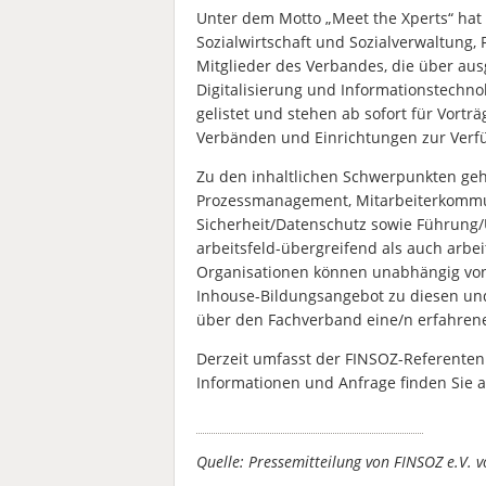
Unter dem Motto „Meet the Xperts“ hat 
Sozialwirtschaft und Sozialverwaltung, 
Mitglieder des Verbandes, die über a
Digitalisierung und Informationstechnol
gelistet und stehen ab sofort für Vort
Verbänden und Einrichtungen zur Verf
Zu den inhaltlichen Schwerpunkten geh
Prozessmanagement, Mitarbeiterkommuni
Sicherheit/Datenschutz sowie Führung
arbeitsfeld-übergreifend als auch arbei
Organisationen können unabhängig von 
Inhouse-Bildungsangebot zu diesen u
über den Fachverband eine/n erfahrene/
Derzeit umfasst der FINSOZ-Referentenp
Informationen und Anfrage finden Sie 
Quelle: Pressemitteilung von FINSOZ e.V.