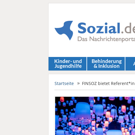
Kinder- und
Behinderung
Jugendhilfe
& Inklusion
Startseite
FINSOZ bietet Referent*i