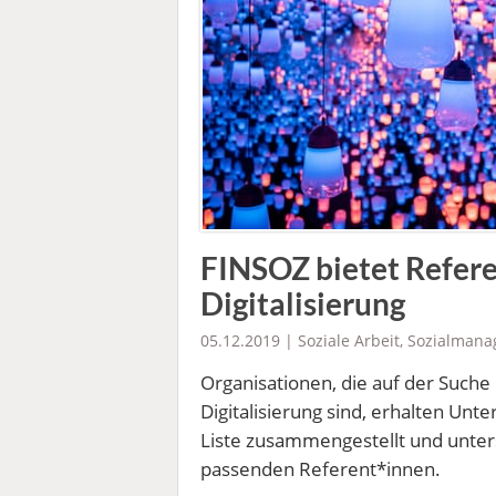
FINSOZ bietet Refer
Digitalisierung
05.12.2019 |
Soziale Arbeit
,
Sozialmana
Organisationen, die auf der Such
Digitalisierung sind, erhalten Un
Liste zusammengestellt und unters
passenden Referent*innen.