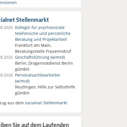
ensionen
ialnet Stellenmarkt
08.2026
Kollegin für psychosoziale
telefonische und persönliche
Beratung und Projektarbeit
Frankfurt am Main,
Beratungsstelle Frauennotruf
08.2026
Geschäftsführung (w/m/d)
Berlin, Drogennotdienst Berlin
gGmbH
08.2026
Personalsach­bearbeiter
(w/m/d)
Reutlingen, Hilfe zur Selbsthilfe
gGmbH
zug aus dem
socialnet Stellenmarkt
eiben Sie auf dem Laufenden