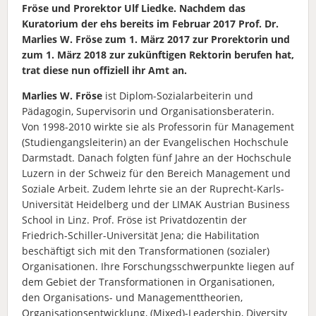
Fröse und Prorektor Ulf Liedke. Nachdem das
Kuratorium der ehs bereits im Februar 2017 Prof. Dr.
Marlies W. Fröse zum 1. März 2017 zur Prorektorin und
zum 1. März 2018 zur zukünftigen Rektorin berufen hat,
trat diese nun offiziell ihr Amt an.
Marlies W. Fröse
ist Diplom-Sozialarbeiterin und
Pädagogin, Supervisorin und Organisationsberaterin.
Von 1998-2010 wirkte sie als Professorin für Management
(Studiengangsleiterin) an der Evangelischen Hochschule
Darmstadt. Danach folgten fünf Jahre an der Hochschule
Luzern in der Schweiz für den Bereich Management und
Soziale Arbeit. Zudem lehrte sie an der Ruprecht-Karls-
Universität Heidelberg und der LIMAK Austrian Business
School in Linz. Prof. Fröse ist Privatdozentin der
Friedrich-Schiller-Universität Jena; die Habilitation
beschäftigt sich mit den Transformationen (sozialer)
Organisationen. Ihre Forschungsschwerpunkte liegen auf
dem Gebiet der Transformationen in Organisationen,
den Organisations- und Managementtheorien,
Organisationsentwicklung, (Mixed)-Leadership, Diversity