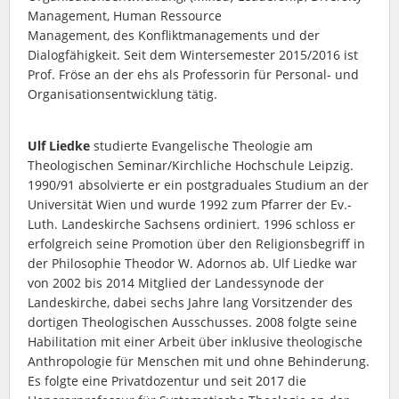
Management, Human Ressource
Management, des Konfliktmanagements und der
Dialogfähigkeit. Seit dem Wintersemester 2015/2016 ist
Prof. Fröse an der ehs als Professorin für Personal- und
Organisationsentwicklung tätig.
Ulf Liedke
studierte Evangelische Theologie am
Theologischen Seminar/Kirchliche Hochschule Leipzig.
1990/91 absolvierte er ein postgraduales Studium an der
Universität Wien und wurde 1992 zum Pfarrer der Ev.-
Luth. Landeskirche Sachsens ordiniert. 1996 schloss er
erfolgreich seine Promotion über den Religionsbegriff in
der Philosophie Theodor W. Adornos ab. Ulf Liedke war
von 2002 bis 2014 Mitglied der Landessynode der
Landeskirche, dabei sechs Jahre lang Vorsitzender des
dortigen Theologischen Ausschusses. 2008 folgte seine
Habilitation mit einer Arbeit über inklusive theologische
Anthropologie für Menschen mit und ohne Behinderung.
Es folgte eine Privatdozentur und seit 2017 die