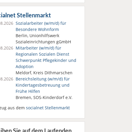
ialnet Stellenmarkt
08.2026
Sozialarbeiter (w/m/d) für
Besondere Wohnform
Berlin, Unionhilfswerk
Sozialeinrichtungen gGmbH
08.2026
Mitarbeiter (w/m/d) für
Regionalen Sozialen Dienst
Schwerpunkt Pflegekinder und
Adoption
Meldorf, Kreis Dithmarschen
08.2026
Bereichsleitung (w/m/d) für
Kindertages­betreuung und
Frühe Hilfen
Bremen, SOS-Kinderdorf e.V.
zug aus dem
socialnet Stellenmarkt
eiben Sie auf dem Laufenden