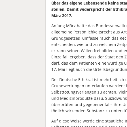
über das eigene Lebensende keine staa
stellen. Damit widerspricht der Ethik
März 2017.
Anfang März hatte das Bundesverwaltun
allgemeine Persönlichkeitsrecht aus Arti
Grundgesetzes umfasse "auch das Rech
entscheiden, wie und zu welchem Zeitpu
er kann seinen Willen frei bilden und
Einzelfall ergeben, dass der Staat de
darf, das dem Patienten eine würdige u
17. Mai liegt auch die Urteilsbegründun
Der Deutsche Ethikrat ist mehrheitlich 
Grundwertungen unterlaufen werden: Es
Selbsttötungsverlangen zu achten. Viel
und Medizinprodukte dazu, Suizidwünsc
überprüfen und gegebenenfalls ihre U
tödlich wirkenden Substanz zu unterstü
Auf diese Weise werde eine staatliche 