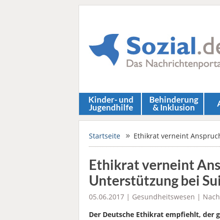
Kinder- und
Behinderung
Jugendhilfe
& Inklusion
Startseite
Ethikrat verneint Anspruc
Ethikrat verneint Ans
Unterstützung bei Su
05.06.2017 |
Gesundheitswesen
|
Nach
Der Deutsche Ethikrat empfiehlt, der