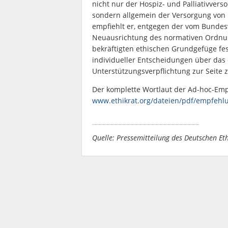
nicht nur der Hospiz- und Palliativver
sondern allgemein der Versorgung von 
empfiehlt er, entgegen der vom Bunde
Neuausrichtung des normativen Ordnun
bekräftigten ethischen Grundgefüge fe
individueller Entscheidungen über das
Unterstützungsverpflichtung zur Seite z
Der komplette Wortlaut der Ad-hoc-Emp
www.ethikrat.org/dateien/pdf/empfehlu
Quelle: Pressemitteilung des Deutschen Et