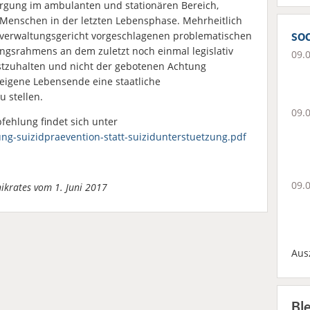
sorgung im ambulanten und stationären Bereich,
Menschen in der letzten Lebensphase. Mehrheitlich
soc
sverwaltungsgericht vorgeschlagenen problematischen
gsrahmens an dem zuletzt noch einmal legislativ
09.
stzuhalten und nicht der gebotenen Achtung
 eigene Lebensende eine staatliche
u stellen.
09.
fehlung findet sich unter
ng-suizidpraevention-statt-suizidunterstuetzung.pdf
09.
hikrates vom 1. Juni 2017
Aus
Bl