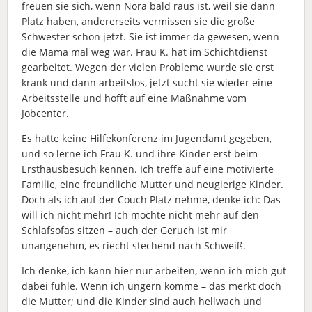
freuen sie sich, wenn Nora bald raus ist, weil sie dann
Platz haben, andererseits vermissen sie die große
Schwester schon jetzt. Sie ist immer da gewesen, wenn
die Mama mal weg war. Frau K. hat im Schichtdienst
gearbeitet. Wegen der vielen Probleme wurde sie erst
krank und dann arbeitslos, jetzt sucht sie wieder eine
Arbeitsstelle und hofft auf eine Maßnahme vom
Jobcenter.
Es hatte keine Hilfekonferenz im Jugendamt gegeben,
und so lerne ich Frau K. und ihre Kinder erst beim
Ersthausbesuch kennen. Ich treffe auf eine motivierte
Familie, eine freundliche Mutter und neugierige Kinder.
Doch als ich auf der Couch Platz nehme, denke ich: Das
will ich nicht mehr! Ich möchte nicht mehr auf den
Schlafsofas sitzen – auch der Geruch ist mir
unangenehm, es riecht stechend nach Schweiß.
Ich denke, ich kann hier nur arbeiten, wenn ich mich gut
dabei fühle. Wenn ich ungern komme – das merkt doch
die Mutter; und die Kinder sind auch hellwach und