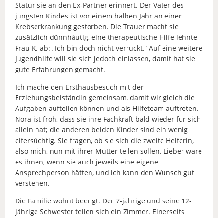
Statur sie an den Ex-Partner erinnert. Der Vater des
jüngsten Kindes ist vor einem halben Jahr an einer
Krebserkrankung gestorben. Die Trauer macht sie
zusätzlich dünnhäutig, eine therapeutische Hilfe lehnte
Frau K. ab: „Ich bin doch nicht verrückt.“ Auf eine weitere
Jugendhilfe will sie sich jedoch einlassen, damit hat sie
gute Erfahrungen gemacht.
Ich mache den Ersthausbesuch mit der
Erziehungsbeiständin gemeinsam, damit wir gleich die
Aufgaben aufteilen können und als Hilfeteam auftreten.
Nora ist froh, dass sie ihre Fachkraft bald wieder für sich
allein hat; die anderen beiden Kinder sind ein wenig
eifersüchtig. Sie fragen, ob sie sich die zweite Helferin,
also mich, nun mit ihrer Mutter teilen sollen. Lieber wäre
es ihnen, wenn sie auch jeweils eine eigene
Ansprechperson hätten, und ich kann den Wunsch gut
verstehen.
Die Familie wohnt beengt. Der 7-jährige und seine 12-
jährige Schwester teilen sich ein Zimmer. Einerseits