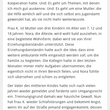
Kooperation hatte. Und: Es geht um Themen, mit denen
ich mich gut auskenne. Und: Es geht um eine Mutter, die
die Hilfe wirklich will und die sich selbst ans Jugendamt
gewendet hat, als sie nicht mehr weiterwusste.
Frau K. ist Mutter von drei Kindern im Alter von 7, 12 und
18 Jahren. Nora, die Älteste, wird wohl bald ausziehen, in
eine begleitete Wohnform; dabei wird sie von ihrer
Erziehungsbeiständin unterstützt. Diese
Erziehungsbeiständin hatte auch die Idee, dass eine
weitere ambulante Hilfe eingesetzt werden soll, um die
Familie zu begleiten. Die Kollegin hatte in den letzten
Monaten immer mehr Aufgaben übernommen, die
eigentlich nicht in ihren Bereich fielen, und Nora fühlte
sich übersehen und schien zu entgleiten.
Der Vater des mittleren Kindes hatte sich nach vielen
Jahren wieder gemeldet und forderte sein Umgangsrecht
ein. Trennungsgrund damals war häusliche Gewalt. Nun
hat Frau K. wieder Schlafstörungen und bekommt Angst,
wenn ihr auf der Straße jemand entgegenkommt, dessen