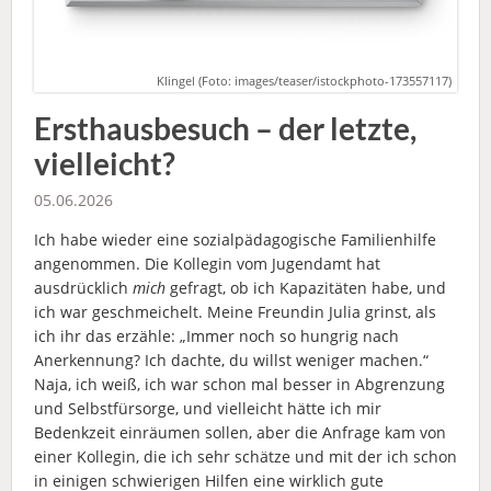
Klingel (Foto: images/teaser/istockphoto-173557117)
Ersthausbesuch – der letzte,
vielleicht?
05.06.2026
Ich habe wieder eine sozialpädagogische Familienhilfe
angenommen. Die Kollegin vom Jugendamt hat
ausdrücklich
mich
gefragt, ob ich Kapazitäten habe, und
ich war geschmeichelt. Meine Freundin Julia grinst, als
ich ihr das erzähle: „Immer noch so hungrig nach
Anerkennung? Ich dachte, du willst weniger machen.“
Naja, ich weiß, ich war schon mal besser in Abgrenzung
und Selbstfürsorge, und vielleicht hätte ich mir
Bedenkzeit einräumen sollen, aber die Anfrage kam von
einer Kollegin, die ich sehr schätze und mit der ich schon
in einigen schwierigen Hilfen eine wirklich gute