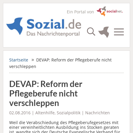
Ein Portal von
Startseite
DEVAP: Reform der Pflegeberufe nicht
verschleppen
DEVAP: Reform der
Pflegeberufe nicht
verschleppen
02.08.2016 |
Altenhilfe
,
Sozialpolitik
|
Nachrichten
Weil die Verabschiedung des Pflegeberufegesetzes mit
einer vereinheitlichten Ausbildung ins Stocken geraten
ist, wandte sich der Deutsche Evangelische Verband für