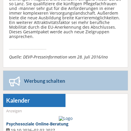
so Lanz. Sie qualifiziere die künftigen Pflegefachfrauen
und -männer sehr gut für die Anforderungen in einer
immer komplexeren Versorgungslandschaft. Außerdem
biete die neue Ausbildung breite Karrieremöglichkeiten.
Ein weiterer Attraktivitätsfaktor sei mehr berufliche
Mobilität durch die EU-Anerkennung des Abschlusses.
Dieses Gesamtpaket werde auch neue Zielgruppen
ansprechen.
Quelle: DEVP-Presseinformation vom 28. Juli 2016/ino
Werbung schalten
Kalender
Anzeigen
Psychosoziale Online-Beratung
19.10.2026–02.02.2027