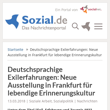
Ein Portal von
Startseite
Deutschsprachige Exilerfahrungen: Neue
Ausstellung in Frankfurt für lebendige Erinnerungskultur
Deutschsprachige
Exilerfahrungen: Neue
Ausstellung in Frankfurt für
lebendige Erinnerungskultur
13.03.2018 |
Soziale Arbeit
,
Sozialpolitik
|
Nachrichten
Unter dem Titel "Exil. Erfahrung und Zeugnis 1933-