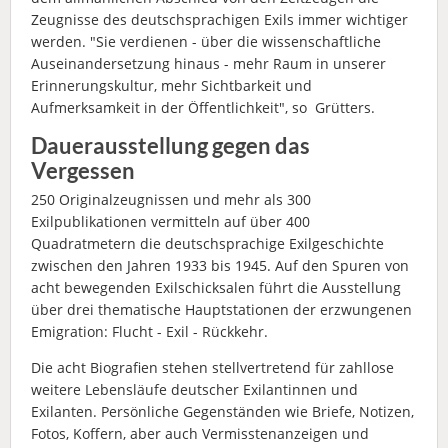
Zeugnisse des deutschsprachigen Exils immer wichtiger
werden. "Sie verdienen - über die wissenschaftliche
Auseinandersetzung hinaus - mehr Raum in unserer
Erinnerungskultur, mehr Sichtbarkeit und
Aufmerksamkeit in der Öffentlichkeit", so Grütters.
Dauerausstellung gegen das
Vergessen
250 Originalzeugnissen und mehr als 300
Exilpublikationen vermitteln auf über 400
Quadratmetern die deutschsprachige Exilgeschichte
zwischen den Jahren 1933 bis 1945. Auf den Spuren von
acht bewegenden Exilschicksalen führt die Ausstellung
über drei thematische Hauptstationen der erzwungenen
Emigration: Flucht - Exil - Rückkehr.
Die acht Biografien stehen stellvertretend für zahllose
weitere Lebensläufe deutscher Exilantinnen und
Exilanten. Persönliche Gegenständen wie Briefe, Notizen,
Fotos, Koffern, aber auch Vermisstenanzeigen und