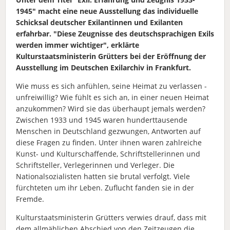
1945" macht eine neue Ausstellung das individuelle
Schicksal deutscher Exilantinnen und Exilanten
erfahrbar. "Diese Zeugnisse des deutschsprachigen Exils
werden immer wichtiger", erklärte
Kulturstaatsministerin Grütters bei der Eröffnung der
Ausstellung im Deutschen Exilarchiv in Frankfurt.
Wie muss es sich anfühlen, seine Heimat zu verlassen -
unfreiwillig? Wie fühlt es sich an, in einer neuen Heimat
anzukommen? Wird sie das überhaupt jemals werden?
Zwischen 1933 und 1945 waren hunderttausende
Menschen in Deutschland gezwungen, Antworten auf
diese Fragen zu finden. Unter ihnen waren zahlreiche
Kunst- und Kulturschaffende, Schriftstellerinnen und
Schriftsteller, Verlegerinnen und Verleger. Die
Nationalsozialisten hatten sie brutal verfolgt. Viele
fürchteten um ihr Leben. Zuflucht fanden sie in der
Fremde.
Kulturstaatsministerin Grütters verwies drauf, dass mit
dem allmählichen Abschied von den Zeitzeugen die