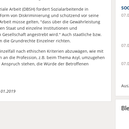
soc
ale Arbeit (DBSH) fordert Sozialarbeitende in
07.
 Form von Diskriminierung und schützend vor seine
e Arbeit müsse gelten, "dass über die Gewährleistung
n Staat und einzelne Institutionen und
 Gesellschaft angestrebt wird." Auch staatliche bzw.
en die Grundrechte Einzelner richten.
07.
Einzelfall nach ethischen Kriterien abzuwägen, wie mit
n an die Profession, z.B. beim Thema Asyl, umzugehen
07.
 Anspruch stehen, die Würde der Betroffenen
Aus
4.01.2019
Bl