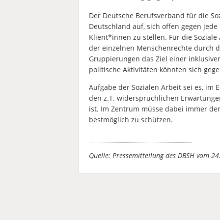
Der Deutsche Berufsverband für die Sozi
Deutschland auf, sich offen gegen jede
Klient*innen zu stellen. Für die Sozial
der einzelnen Menschenrechte durch de
Gruppierungen das Ziel einer inklusiven
politische Aktivitäten könnten sich geg
Aufgabe der Sozialen Arbeit sei es, im 
den z.T. widersprüchlichen Erwartunge
ist. Im Zentrum müsse dabei immer der
bestmöglich zu schützen.
Quelle: Pressemitteilung des DBSH vom 2