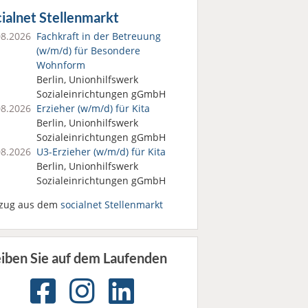
ialnet Stellenmarkt
08.2026
Fachkraft in der Betreuung
(w/m/d) für Besondere
Wohnform
Berlin, Unionhilfswerk
Sozialeinrichtungen gGmbH
08.2026
Erzieher (w/m/d) für Kita
Berlin, Unionhilfswerk
Sozialeinrichtungen gGmbH
08.2026
U3-Erzieher (w/m/d) für Kita
Berlin, Unionhilfswerk
Sozialeinrichtungen gGmbH
zug aus dem
socialnet Stellenmarkt
eiben Sie auf dem Laufenden