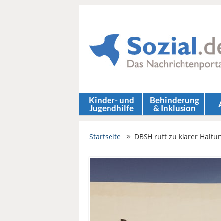
Kinder- und
Behinderung
Jugendhilfe
& Inklusion
Startseite
DBSH ruft zu klarer Haltu