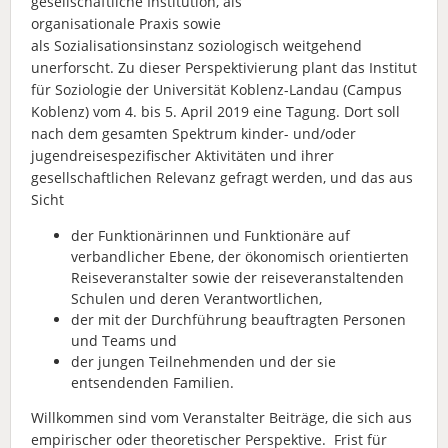
gesellschaftliche Institution, als
organisationale Praxis sowie
als Sozialisationsinstanz soziologisch weitgehend
unerforscht. Zu dieser Perspektivierung plant das Institut
für Soziologie der Universität Koblenz-Landau (Campus
Koblenz) vom 4. bis 5. April 2019 eine Tagung. Dort soll
nach dem gesamten Spektrum kinder- und/oder
jugendreisespezifischer Aktivitäten und ihrer
gesellschaftlichen Relevanz gefragt werden, und das aus
Sicht
der Funktionärinnen und Funktionäre auf
verbandlicher Ebene, der ökonomisch orientierten
Reiseveranstalter sowie der reiseveranstaltenden
Schulen und deren Verantwortlichen,
der mit der Durchführung beauftragten Personen
und Teams und
der jungen Teilnehmenden und der sie
entsendenden Familien.
Willkommen sind vom Veranstalter Beiträge, die sich aus
empirischer oder theoretischer Perspektive.
Frist für