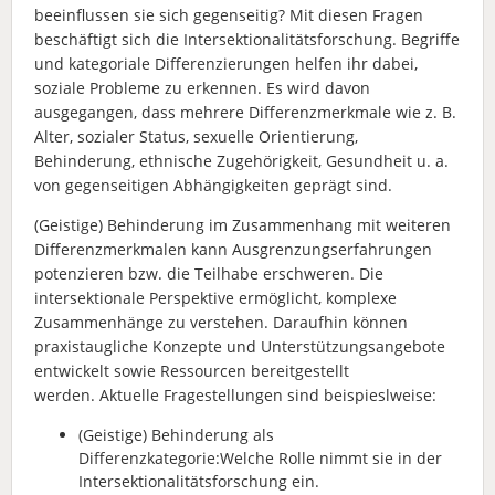
beeinflussen sie sich gegenseitig?
Mit diesen Fragen
beschäftigt sich die Intersektionalitätsforschung. Begriffe
und kate
goriale Differenzierungen helfen ihr dabei,
soziale Probleme zu erkennen. Es wird davon
ausgegangen, dass mehrere Differenzmerkmale wie z. B.
Alter, sozialer Status, sexuelle
Orientierung,
Behinderung, ethnische Zugehörigkeit, Gesundheit u. a.
von gegenseitigen
Abhängigkeiten geprägt sind.
(Geistige) Behinderung im Zusammenhang mit weiteren
Differenzmerkmalen kann
Ausgrenzungserfahrungen
potenzieren bzw. die Teilhabe erschweren. Die
intersektionale
Perspektive ermöglicht, komplexe
Zusammenhänge zu verstehen. Daraufhin können
praxistaugliche Konzepte und Unterstützungsangebote
entwickelt sowie Ressourcen
bereitgestellt
werden.
Aktuelle Fragestellungen sind beispieslweise:
(Geistige) Behinderung als
Differenzkategorie:Welche Rolle nimmt sie in der
Intersektionalitätsforschung ein.