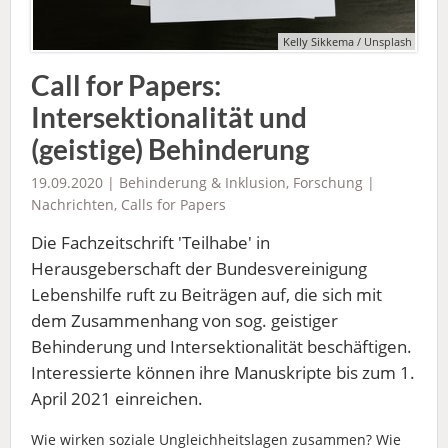
Kelly Sikkema / Unsplash
Call for Papers:
Intersektionalität und
(geistige) Behinderung
19.09.2020 |
Behinderung & Inklusion
,
Forschung
|
Nachrichten
,
Calls for Papers
Die Fachzeitschrift 'Teilhabe' in
Herausgeberschaft der Bundesvereinigung
Lebenshilfe ruft zu Beiträgen auf, die sich mit
dem Zusammenhang von sog. geistiger
Behinderung und Intersektionalität beschäftigen.
Interessierte können ihre Manuskripte bis zum 1.
April 2021 einreichen.
Wie wirken soziale Ungleichheitslagen zusammen? Wie