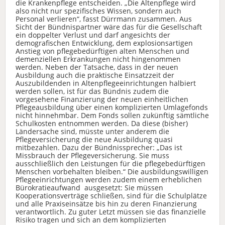
die Krankenpflege entscheiden. „Die Altenpflege wird
also nicht nur spezifisches Wissen, sondern auch
Personal verlieren“, fasst Dürrmann zusammen. Aus
Sicht der Bündnispartner wäre das für die Gesellschaft
ein doppelter Verlust und darf angesichts der
demografischen Entwicklung, dem explosionsartigen
Anstieg von pflegebedürftigen alten Menschen und
demenziellen Erkrankungen nicht hingenommen
werden. Neben der Tatsache, dass in der neuen
Ausbildung auch die praktische Einsatzzeit der
Auszubildenden in Altenpflegeeinrichtungen halbiert
werden sollen, ist für das Bündnis zudem die
vorgesehene Finanzierung der neuen einheitlichen
Pflegeausbildung über einen komplizierten Umlagefonds
nicht hinnehmbar. Dem Fonds sollen zukünftig sämtliche
Schulkosten entnommen werden. Da diese (bisher)
Ländersache sind, müsste unter anderem die
Pflegeversicherung die neue Ausbildung quasi
mitbezahlen. Dazu der Bündnissprecher: „Das ist
Missbrauch der Pflegeversicherung. Sie muss
ausschließlich den Leistungen für die pflegebedürftigen
Menschen vorbehalten bleiben.“ Die ausbildungswilligen
Pflegeeinrichtungen werden zudem einem erheblichen
Bürokratieaufwand ausgesetzt: Sie müssen
Kooperationsverträge schließen, sind für die Schulplätze
und alle Praxiseinsätze bis hin zu deren Finanzierung
verantwortlich. Zu guter Letzt müssen sie das finanzielle
Risiko tragen und sich an dem komplizierten