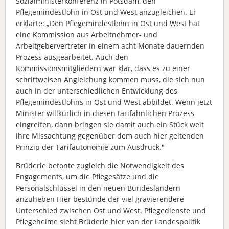
Sozialministerkonferenz in Potsdam, den
Pflegemindestlohn in Ost und West anzugleichen. Er
erklärte: „Den Pflegemindestlohn in Ost und West hat
eine Kommission aus Arbeitnehmer- und
Arbeitgebervertreter in einem acht Monate dauernden
Prozess ausgearbeitet. Auch den
Kommissionsmitgliedern war klar, dass es zu einer
schrittweisen Angleichung kommen muss, die sich nun
auch in der unterschiedlichen Entwicklung des
Pflegemindestlohns in Ost und West abbildet. Wenn jetzt
Minister willkürlich in diesen tarifähnlichen Prozess
eingreifen, dann bringen sie damit auch ein Stück weit
ihre Missachtung gegenüber dem auch hier geltenden
Prinzip der Tarifautonomie zum Ausdruck."
Brüderle betonte zugleich die Notwendigkeit des
Engagements, um die Pflegesätze und die
Personalschlüssel in den neuen Bundesländern
anzuheben Hier bestünde der viel gravierendere
Unterschied zwischen Ost und West. Pflegedienste und
Pflegeheime sieht Brüderle hier von der Landespolitik