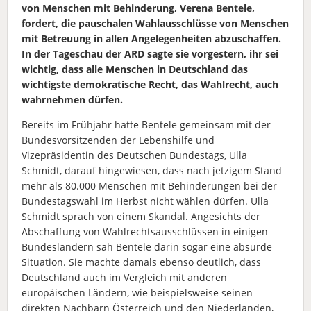
von Menschen mit Behinderung, Verena Bentele,
fordert, die pauschalen Wahlausschlüsse von Menschen
mit Betreuung in allen Angelegenheiten abzuschaffen.
In der Tageschau der ARD sagte sie v
orgestern
, ihr sei
wichtig, dass alle Menschen in Deutschland das
wichtigste demokratische Recht, das Wahlrecht, auch
wahrnehmen dürfen.
Bereits im Frühjahr hatte Bentele gemeinsam mit der
Bundesvorsitzenden der Lebenshilfe und
Vizepräsidentin des Deutschen Bundestags, Ulla
Schmidt, darauf hingewiesen, dass nach jetzigem Stand
mehr als 80.000 Menschen mit Behinderungen bei der
Bundestagswahl im Herbst nicht wählen dürfen. Ulla
Schmidt sprach von einem Skandal. Angesichts der
Abschaffung von Wahlrechtsausschlüssen in einigen
Bundesländern sah Bentele darin sogar eine absurde
Situation. Sie machte damals ebenso deutlich, dass
Deutschland auch im Vergleich mit anderen
europäischen Ländern, wie beispielsweise seinen
direkten Nachbarn Österreich und den Niederlanden,