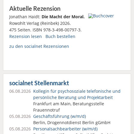
Aktuelle Rezension
Jonathan Haidt:
Die Macht der Moral.
Rowohlt Verlag (Reinbek) 2026.
475 Seiten. ISBN 978-3-498-00797-3.
Rezension lesen
Buch bestellen
zu den socialnet Rezensionen
socialnet Stellenmarkt
06.08.2026
Kollegin für psychosoziale telefonische und
persönliche Beratung und Projektarbeit
Frankfurt am Main, Beratungsstelle
Frauennotruf
05.08.2026
Geschäftsführung (w/m/d)
Berlin, Drogennotdienst Berlin gGmbH
05.08.2026
Personalsach­bearbeiter (w/m/d)