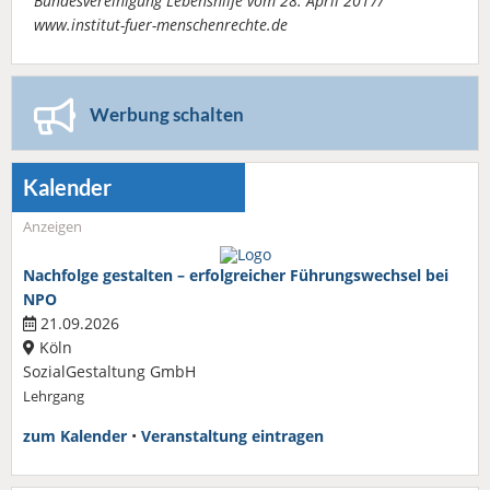
Bundesvereinigung Lebenshilfe vom 28. April 2017/
www.institut-fuer-menschenrechte.de
Werbung schalten
Kalender
Anzeigen
Nachfolge gestalten – erfolgreicher Führungswechsel bei
NPO
21.09.2026
Köln
SozialGestaltung GmbH
Lehrgang
zum Kalender
•
Veranstaltung eintragen