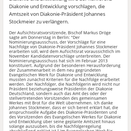
Diakonie und Entwicklung vorschlagen, die
Amtszeit von Diakonie-Präsident Johannes
Stockmeier zu verlängern.
Der Aufsichtsratsvorsitzende, Bischof Markus Dröge
sagte am Donnerstag in Berlin: "Der
Nominierungsausschuss, der Vorschläge für eine
Nachfolge von Diakonie-Präsident Johannes Stockmeier
erarbeiten soll, wird dem Aufsichtsrat voraussichtlich im
November Kandidatenvorschläge unterbreiten. Der
Nominierungsausschuss hat sich im Februar 2013
konstituiert. Aufgrund der besonderen Herausforderung
der Zusammenarbeit in dem neu gegründeten
Evangelischen Werk für Diakonie und Entwicklung
mussten zunächst Kriterien für die Nachfolge erarbeitet
werden. Der Nachfolger, die Nachfolgerin wird nicht nur
Präsident beziehungsweise Präsidentin der Diakonie
Deutschland, sondern auch das Amt des oder der
stellvertretenden Vorsitzenden des gemeinsamen
Werkes mit Brot für die Welt übernehmen. Ich danke
Johannes Stockmeier, dass er sich bereit erklärt hat, die
anspruchsvolle Aufgabe des Diakonie-Präsidenten und
des Vorsitzenden des Evangelischen Werkes für Diakonie
und Entwicklung über seine geplante Amtszeit hinaus
solange auszuüben, bis die Nachfolgeregelung
abschließend geklärt ist." Im Evangelischen Werk für