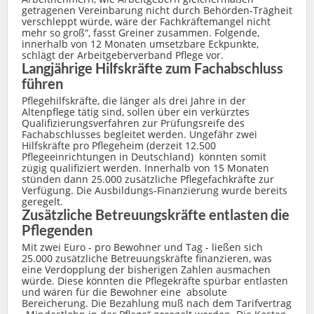
getragenen Vereinbarung nicht durch Behörden-Trägheit
verschleppt würde, wäre der Fachkräftemangel nicht
mehr so groß“, fasst Greiner zusammen. Folgende,
innerhalb von 12 Monaten umsetzbare Eckpunkte,
schlägt der Arbeitgeberverband Pflege vor.
Langjährige Hilfskräfte zum Fachabschluss
führen
Pflegehilfskräfte, die länger als drei Jahre in der
Altenpflege tätig sind, sollen über ein verkürztes
Qualifizierungsverfahren zur Prüfungsreife des
Fachabschlusses begleitet werden. Ungefähr zwei
Hilfskräfte pro Pflegeheim (derzeit 12.500
Pflegeeinrichtungen in Deutschland) könnten somit
zügig qualifiziert werden. Innerhalb von 15 Monaten
stünden dann 25.000 zusätzliche Pflegefachkräfte zur
Verfügung. Die Ausbildungs-Finanzierung wurde bereits
geregelt.
Zusätzliche Betreuungskräfte entlasten die
Pflegenden
Mit zwei Euro - pro Bewohner und Tag - ließen sich
25.000 zusätzliche Betreuungskräfte finanzieren, was
eine Verdopplung der bisherigen Zahlen ausmachen
würde. Diese könnten die Pflegekräfte spürbar entlasten
und wären für die Bewohner eine absolute
Bereicherung. Die Bezahlung muß nach dem Tarifvertrag