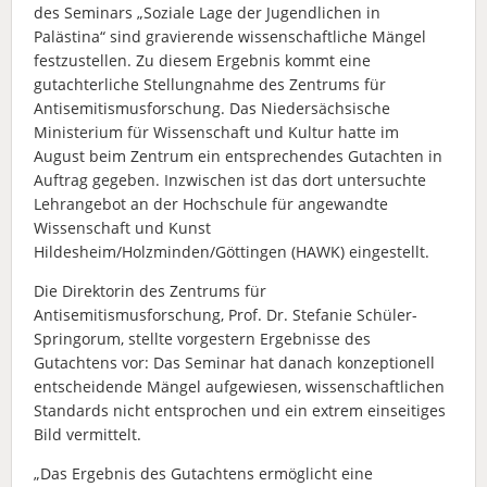
des Seminars „Soziale Lage der Jugendlichen in
Palästina“ sind gravierende wissenschaftliche Mängel
festzustellen. Zu diesem Ergebnis kommt eine
gutachterliche Stellungnahme des Zentrums für
Antisemitismusforschung. Das Niedersächsische
Ministerium für Wissenschaft und Kultur hatte im
August beim Zentrum ein entsprechendes Gutachten in
Auftrag gegeben. Inzwischen ist das dort untersuchte
Lehrangebot an der Hochschule für angewandte
Wissenschaft und Kunst
Hildesheim/Holzminden/Göttingen (HAWK) eingestellt.
Die Direktorin des Zentrums für
Antisemitismusforschung, Prof. Dr. Stefanie Schüler-
Springorum, stellte vorgestern Ergebnisse des
Gutachtens vor: Das Seminar hat danach konzeptionell
entscheidende Mängel aufgewiesen, wissenschaftlichen
Standards nicht entsprochen und ein extrem einseitiges
Bild vermittelt.
„Das Ergebnis des Gutachtens ermöglicht eine