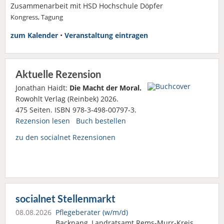
Zusammenarbeit mit HSD Hochschule Döpfer
Kongress, Tagung
zum Kalender
•
Veranstaltung eintragen
Aktuelle Rezension
Jonathan Haidt:
Die Macht der Moral.
Rowohlt Verlag (Reinbek) 2026.
475 Seiten. ISBN 978-3-498-00797-3.
Rezension lesen
Buch bestellen
zu den socialnet Rezensionen
socialnet Stellenmarkt
08.08.2026
Pflegeberater (w/m/d)
Backnang, Landratsamt Rems-Murr-Kreis