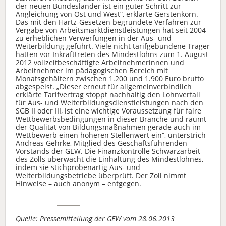
der neuen Bundesländer ist ein guter Schritt zur
Angleichung von Ost und West“, erklärte Gerstenkorn.
Das mit den Hartz-Gesetzen begründete Verfahren zur
Vergabe von Arbeitsmarktdienstleistungen hat seit 2004
zu erheblichen Verwerfungen in der Aus- und
Weiterbildung geführt. Viele nicht tarifgebundene Träger
hatten vor Inkrafttreten des Mindestlohns zum 1. August
2012 vollzeitbeschäftigte Arbeitnehmerinnen und
Arbeitnehmer im pädagogischen Bereich mit
Monatsgehältern zwischen 1.200 und 1.900 Euro brutto
abgespeist. „Dieser erneut für allgemeinverbindlich
erklärte Tarifvertrag stoppt nachhaltig den Lohnverfall
für Aus- und Weiterbildungsdienstleistungen nach den
SGB II oder III, ist eine wichtige Voraussetzung für faire
Wettbewerbsbedingungen in dieser Branche und räumt
der Qualität von Bildungsmaßnahmen gerade auch im
Wettbewerb einen höheren Stellenwert ein“, unterstrich
Andreas Gehrke, Mitglied des Geschäftsführenden
Vorstands der GEW. Die Finanzkontrolle Schwarzarbeit
des Zolls überwacht die Einhaltung des Mindestlohnes,
indem sie stichprobenartig Aus- und
Weiterbildungsbetriebe überprüft. Der Zoll nimmt
Hinweise – auch anonym – entgegen.
Quelle: Pressemitteilung der GEW vom 28.06.2013