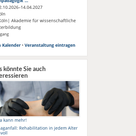
hpädagogik …
.10.2026–14.04.2027
öln
Köln| Akademie für wissenschaftliche
terbildung
rgang
 Kalender
•
Veranstaltung eintragen
s könnte Sie auch
eressieren
a kann mehr!
aganfall: Rehabilitation in jedem Alter
voll