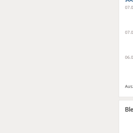
07.
07.
06.
Aus
Bl