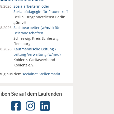
08.2026
Sozialarbeiterin oder
Sozialpädagogin für Frauentreff
Berlin, Drogennotdienst Berlin
gGmbH
08.2026
Sachbearbeiter (w/m/d) für
Beistandschaften
Schleswig, Kreis Schleswig-
Flensburg
08.2026
Kaufmännische Leitung /
Leitung Verwaltung (w/m/d)
Koblenz, Caritasverband
Koblenz e.V.
zug aus dem
socialnet Stellenmarkt
eiben Sie auf dem Laufenden