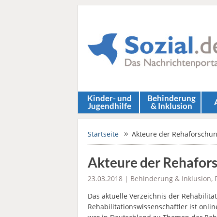
Kinder- und
Behinderung
Jugendhilfe
& Inklusion
Startseite
Akteure der Rehaforschun
Akteure der Rehafors
23.03.2018 |
Behinderung & Inklusion
,
Das aktuelle Verzeichnis der Rehabilit
Rehabilitationswissenschaftler ist onlin