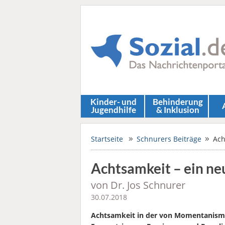
Kinder- und
Behinderung
Jugendhilfe
& Inklusion
Startseite
Schnurers Beiträge
Ach
Achtsamkeit – ein ne
von Dr. Jos Schnurer
30.07.2018
Achtsamkeit in der von Momentanism