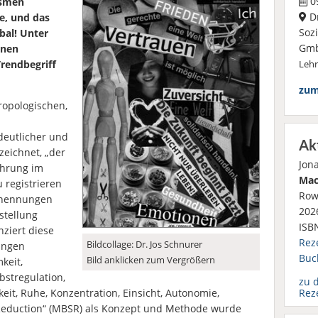
09
ismen
D
e, und das
Soz
obal! Unter
Gm
inen
Trendbegriff
Leh
zum
ropologischen,
 deutlicher und
Ak
zeichnet, „der
Jon
ahrung im
Mac
 registrieren
Row
Benennungen
2026
stellung
ISB
nziert diese
Rez
Bildcollage: Dr. Jos Schnurer
ungen
Buc
Bild anklicken zum Vergrößern
keit,
bstregulation,
zu 
Rez
eit, Ruhe, Konzentration, Einsicht, Autonomie,
 Reduction“ (MBSR) als Konzept und Methode wurde