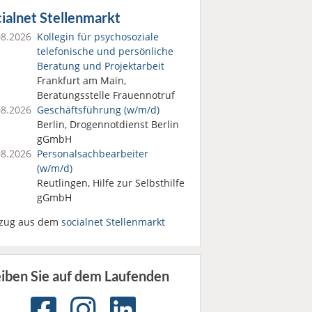
ialnet Stellenmarkt
08.2026
Kollegin für psychosoziale
telefonische und persönliche
Beratung und Projektarbeit
Frankfurt am Main,
Beratungsstelle Frauennotruf
08.2026
Geschäftsführung (w/m/d)
Berlin, Drogennotdienst Berlin
gGmbH
08.2026
Personalsach­bearbeiter
(w/m/d)
Reutlingen, Hilfe zur Selbsthilfe
gGmbH
zug aus dem
socialnet Stellenmarkt
eiben Sie auf dem Laufenden