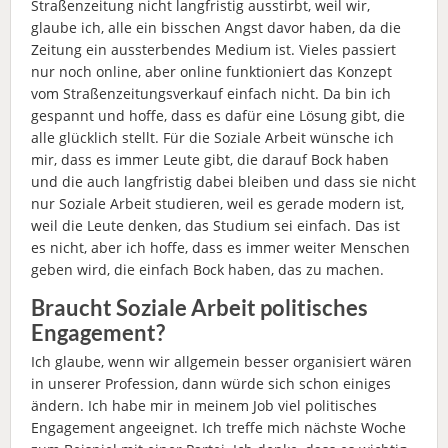
Straßenzeitung nicht langfristig ausstirbt, weil wir,
glaube ich, alle ein bisschen Angst davor haben, da die
Zeitung ein aussterbendes Medium ist. Vieles passiert
nur noch online, aber online funktioniert das Konzept
vom Straßenzeitungsverkauf einfach nicht. Da bin ich
gespannt und hoffe, dass es dafür eine Lösung gibt, die
alle glücklich stellt. Für die Soziale Arbeit wünsche ich
mir, dass es immer Leute gibt, die darauf Bock haben
und die auch langfristig dabei bleiben und dass sie nicht
nur Soziale Arbeit studieren, weil es gerade modern ist,
weil die Leute denken, das Studium sei einfach. Das ist
es nicht, aber ich hoffe, dass es immer weiter Menschen
geben wird, die einfach Bock haben, das zu machen.
Braucht Soziale Arbeit politisches
Engagement?
Ich glaube, wenn wir allgemein besser organisiert wären
in unserer Profession, dann würde sich schon einiges
ändern. Ich habe mir in meinem Job viel politisches
Engagement angeeignet. Ich treffe mich nächste Woche