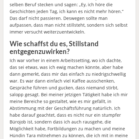
selben Beruf stecken und sagen: „Ey, ich höre die
Geschichten jeden Tag, ich kann es nicht mehr hören.“
Das darf nicht passieren. Deswegen sollte man
aufpassen, dass man nicht stillsteht, sondern sich selbst
immer versucht weiterzuentwickeln.
Wie schaffst du es, Stillstand
entgegenzuwirken?
Ich war vorher in einem Arbeitssetting, wo ich dachte,
das sei etwas, was ich ewig machen könnte, aber habe
dann gemerkt, dass mir das einfach zu niedrigschwellig
war. Es war dann einfach viel Kaffee ausschenken,
Gespräche führen und gucken, dass niemand stirbt,
salopp gesagt. Bei meiner jetzigen Tätigkeit habe ich mir
meine Bereiche so gestaltet, wie es mir gefällt, in
Abstimmung mit der Geschäftsführung natürlich. Ich
habe darauf geachtet, dass es nicht nur ein stumpfer
Bürojob ist, sondern dass ich auch rausgehe, die
Möglichkeit habe, Fortbildungen zu machen und meine
Hündin Tara mitnehmen zu können, die ich mit in meine