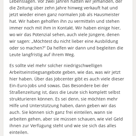
Lebenslagen. Vor zwei Jahren hatten wir jemanden, der
die Zeitung über zehn Jahre hinweg verkauft hat und
jetzt wieder einen ganz normalen Job als Hausmeister
hat. Wir haben geholfen ihn zu vermitteln und stehen
immer noch mit ihm in Kontakt. Wir haben einige hier,
wo wir das Potenzial sehen, auch viele Jüngere, denen
wir sagen: „Möchtest du nicht lieber eine Ausbildung
oder so machen?“ Da helfen wir dann und begleiten die
Leute langfristig auf ihrem Weg.
Es sollte viel mehr solcher niedrigschwelligen
Arbeitseinstiegsangebote geben, wie das, was wir jetzt
hier haben. Über das Jobcenter gibt es auch viele dieser
Ein-Euro-Jobs und sowas. Das Besondere bei der
Straßenzeitung ist, dass die Leute sich komplett selbst
strukturieren können. Es sei denn, sie möchten mehr
Hilfe und Unterstützung haben, dann geben wir das
auch. Sie können sich ganz frei einteilen, wann sie
arbeiten gehen, aber sie müssen schauen, wie viel Geld
ihnen zur Verfügung steht und wie sie sich das alles
einteilen.