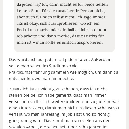
da jeden Tag tut, dann macht es für beide Seiten
keinen Sinn. Für die ratsuchende Person nicht,
aber auch für mich selbst nicht. Ich sage immer:
„Es ist okay, sich auszuprobieren.” Ob ich ein
Praktikum mache oder ein halbes Jahr in einem
Job arbeite und dann merke, dass es nichts für
mich ist – man sollte es einfach ausprobieren.
Das würde ich auf jeden Fall jedem raten. Außerdem
sollte man schon im Studium so viel
Praktikumserfahrung sammeln wie möglich, um dann zu
entscheiden, wo man hin möchte.
Zusätzlich ist es wichtig zu schauen, dass ich nicht
stehen bleibe. Ich habe gemerkt, dass man immer
versuchen sollte, sich weiterzubilden und zu gucken, was
einen interessiert, damit man nicht in diesen Arbeitstrott
verfällt, wo man jahrelang im Job sitzt und so richtig
griesgrämig wird. Das kennt man von vielen aus der
Sozialen Arbeit, die schon seit über zehn Jahren im