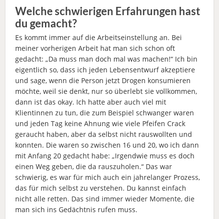
Welche schwierigen Erfahrungen hast
du gemacht?
Es kommt immer auf die Arbeitseinstellung an. Bei
meiner vorherigen Arbeit hat man sich schon oft
gedacht: „Da muss man doch mal was machen!“ Ich bin
eigentlich so, dass ich jeden Lebensentwurf akzeptiere
und sage, wenn die Person jetzt Drogen konsumieren
möchte, weil sie denkt, nur so überlebt sie vollkommen,
dann ist das okay. Ich hatte aber auch viel mit
Klientinnen zu tun, die zum Beispiel schwanger waren
und jeden Tag keine Ahnung wie viele Pfeifen Crack
geraucht haben, aber da selbst nicht rauswollten und
konnten. Die waren so zwischen 16 und 20, wo ich dann
mit Anfang 20 gedacht habe: „Irgendwie muss es doch
einen Weg geben, die da rauszuholen.“ Das war
schwierig, es war für mich auch ein jahrelanger Prozess,
das für mich selbst zu verstehen. Du kannst einfach
nicht alle retten. Das sind immer wieder Momente, die
man sich ins Gedächtnis rufen muss.