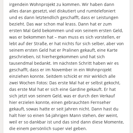
irgendein Wohnprojekt zu kommen. Wir haben dann
alles daran gesetzt, viel diskutiert und rumtelefoniert
und es dann letztendlich geschafft, dass er Leistungen
bezieht. Das war schon mal krass. Dann hat er zum
ersten Mal Geld bekommen und von seinem ersten Geld,
was er bekommen hat – man muss es sich vorstellen, er
lebt auf der Straße, er hat nichts für sich selber, aber von
seinem ersten Geld hat er Pralinen gekauft, eine Karte
geschrieben, ist hierhergekommen und hat sich
tausendmal bedankt. Im nächsten Schritt haben wir es
geschafft, dass er im November in ein Wohnprojekt
einziehen konnte. Seitdem schickt er mir wirklich alle
zwei Wochen Fotos: Das erste Mal hat er selbst gekocht,
das erste Mal hat er sich eine Gardine gekauft. Er hat
sich jetzt von seinem Geld, was er durch den Verkauf
hier erzielen konnte, einen gebrauchten Fernseher
gekauft, sowas hatte er seit Jahren nicht. Dann hast du
halt hier so einen 54-jährigen Mann stehen, der weint,
weil er so dankbar ist und das sind dann diese Momente,
die einem persönlich super viel geben.