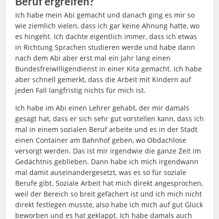
Beruf ergreifen?
Ich habe mein Abi gemacht und danach ging es mir so
wie ziemlich vielen, dass ich gar keine Ahnung hatte, wo
es hingeht. Ich dachte eigentlich immer, dass ich etwas
in Richtung Sprachen studieren werde und habe dann
nach dem Abi aber erst mal ein Jahr lang einen
Bundesfreiwilligendienst in einer Kita gemacht. Ich habe
aber schnell gemerkt, dass die Arbeit mit Kindern auf
jeden Fall langfristig nichts für mich ist.
Ich habe im Abi einen Lehrer gehabt, der mir damals
gesagt hat, dass er sich sehr gut vorstellen kann, dass ich
mal in einem sozialen Beruf arbeite und es in der Stadt
einen Container am Bahnhof geben, wo Obdachlose
versorgt werden. Das ist mir irgendwie die ganze Zeit im
Gedächtnis geblieben. Dann habe ich mich irgendwann
mal damit auseinandergesetzt, was es so für soziale
Berufe gibt. Soziale Arbeit hat mich direkt angesprochen,
weil der Bereich so breit gefächert ist und ich mich nicht
direkt festlegen musste, also habe ich mich auf gut Glück
beworben und es hat geklappt. Ich habe damals auch