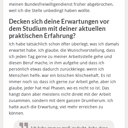
meinen Bundesfreiwilligendienst früher abgebrochen,
weil ich die Stelle unbedingt haben wollte.
Decken sich deine Erwartungen vor
dem Studium mit deiner aktuellen
praktischen Erfahrung?
Ich habe tatsächlich schon öfter überlegt, was ich damals
erwartet habe. Ich glaube, die Wunschvorstellung, dass
ich jeden Tag gerne zu meiner Arbeitsstelle gehe und
diesen Beruf mache, in ihm aufgehe und dass ich
persönlich etwas dadurch zurückkriege, wenn ich
Menschen helfe, war ein bisschen klischeehaft. Es ist
immer noch so, dass ich gerne zur Arbeit gehe, aber ich
glaube, jeder hat mal Phasen, wo es nicht so ist. Das
hängt dann aber meistens nicht direkt mit der Arbeit
zusammen, sondern mit dem ganzen Drumherum. Ich
hatte auch die Erwartung, viel mehr erreichen zu
können.
Ich habe immer groß gedacht, habe dann