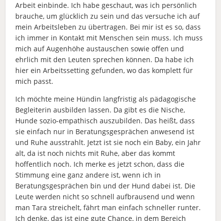
Arbeit einbinde. Ich habe geschaut, was ich persönlich
brauche, um glücklich zu sein und das versuche ich auf
mein Arbeitsleben zu übertragen. Bei mir ist es so, dass
ich immer in Kontakt mit Menschen sein muss. Ich muss
mich auf Augenhöhe austauschen sowie offen und
ehrlich mit den Leuten sprechen können. Da habe ich
hier ein Arbeitssetting gefunden, wo das komplett für
mich passt.
Ich möchte meine Hündin langfristig als pädagogische
Begleiterin ausbilden lassen. Da gibt es die Nische,
Hunde sozio-empathisch auszubilden. Das heißt, dass
sie einfach nur in Beratungsgesprächen anwesend ist
und Ruhe ausstrahlt. Jetzt ist sie noch ein Baby, ein Jahr
alt, da ist noch nichts mit Ruhe, aber das kommt
hoffentlich noch. Ich merke es jetzt schon, dass die
Stimmung eine ganz andere ist, wenn ich in
Beratungsgesprächen bin und der Hund dabei ist. Die
Leute werden nicht so schnell aufbrausend und wenn
man Tara streichelt, fährt man einfach schneller runter.
Ich denke, das ist eine gute Chance, in dem Bereich