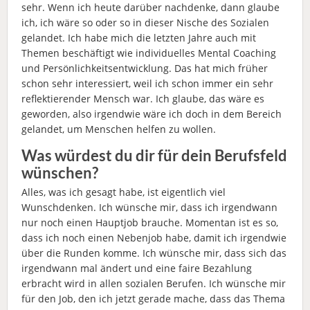
sehr. Wenn ich heute darüber nachdenke, dann glaube
ich, ich wäre so oder so in dieser Nische des Sozialen
gelandet. Ich habe mich die letzten Jahre auch mit
Themen beschäftigt wie individuelles Mental Coaching
und Persönlichkeitsentwicklung. Das hat mich früher
schon sehr interessiert, weil ich schon immer ein sehr
reflektierender Mensch war. Ich glaube, das wäre es
geworden, also irgendwie wäre ich doch in dem Bereich
gelandet, um Menschen helfen zu wollen.
Was würdest du dir für dein Berufsfeld
wünschen?
Alles, was ich gesagt habe, ist eigentlich viel
Wunschdenken. Ich wünsche mir, dass ich irgendwann
nur noch einen Hauptjob brauche. Momentan ist es so,
dass ich noch einen Nebenjob habe, damit ich irgendwie
über die Runden komme. Ich wünsche mir, dass sich das
irgendwann mal ändert und eine faire Bezahlung
erbracht wird in allen sozialen Berufen. Ich wünsche mir
für den Job, den ich jetzt gerade mache, dass das Thema