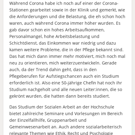
Während Corona habe ich noch auf einer der Corona-
Stationen gearbeitet sowie in der Klinik und gemerkt, wie
die Anforderungen und die Belastung, die eh schon hoch
waren, auch während Corona immer höher wurden. Es
gab davor schon ein hohes Arbeitsaufkommen,
Personalmangel, hohe Arbeitsbelastung und
Schichtdienst, das Einkommen war niedrig und dazu
kamen weitere Probleme, die in der Pflege bekannt sind.
Das hat mich dann immer mehr motiviert, mich noch mal
neu zu orientieren, mich weiterzuentwickeln. Gerade
auch, da der Trend dahin geht, dass in den
Pflegeberufen für Aufstiegschancen auch ein Studium
erforderlich ist. Also eine 50-jährige Chefin hat noch ihr
Studium nachgeholt und alle neuen Leiter:innen, die so
gekrönt wurden, die hatten dann bereits studiert.
Das Studium der Sozialen Arbeit an der Hochschule
bietet zahlreiche Seminare und Vorlesungen im Bereich
der Einzelfallhilfe, Gruppenarbeit und
Gemeinwesenarbeit an. Auch andere sozialarbeiterisch
relevante Themen wie Ethik, Recht und Psychologie