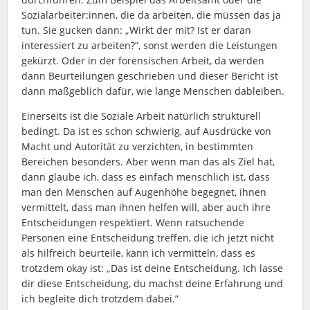
Sozialarbeiter:innen, die da arbeiten, die müssen das ja
tun. Sie gucken dann: „Wirkt der mit? Ist er daran
interessiert zu arbeiten?”, sonst werden die Leistungen
gekürzt. Oder in der forensischen Arbeit, da werden
dann Beurteilungen geschrieben und dieser Bericht ist
dann maßgeblich dafür, wie lange Menschen dableiben.
Einerseits ist die Soziale Arbeit natürlich strukturell
bedingt. Da ist es schon schwierig, auf Ausdrücke von
Macht und Autorität zu verzichten, in bestimmten
Bereichen besonders. Aber wenn man das als Ziel hat,
dann glaube ich, dass es einfach menschlich ist, dass
man den Menschen auf Augenhöhe begegnet, ihnen
vermittelt, dass man ihnen helfen will, aber auch ihre
Entscheidungen respektiert. Wenn ratsuchende
Personen eine Entscheidung treffen, die ich jetzt nicht
als hilfreich beurteile, kann ich vermitteln, dass es
trotzdem okay ist: „Das ist deine Entscheidung. Ich lasse
dir diese Entscheidung, du machst deine Erfahrung und
ich begleite dich trotzdem dabei.”