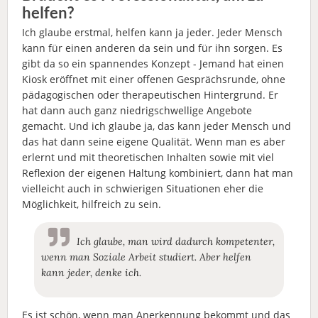
helfen?
Ich glaube erstmal, helfen kann ja jeder. Jeder Mensch
kann für einen anderen da sein und für ihn sorgen. Es
gibt da so ein spannendes Konzept - Jemand hat einen
Kiosk eröffnet mit einer offenen Gesprächsrunde, ohne
pädagogischen oder therapeutischen Hintergrund. Er
hat dann auch ganz niedrigschwellige Angebote
gemacht. Und ich glaube ja, das kann jeder Mensch und
das hat dann seine eigene Qualität. Wenn man es aber
erlernt und mit theoretischen Inhalten sowie mit viel
Reflexion der eigenen Haltung kombiniert, dann hat man
vielleicht auch in schwierigen Situationen eher die
Möglichkeit, hilfreich zu sein.
Ich glaube, man wird dadurch kompetenter,
wenn man Soziale Arbeit studiert. Aber helfen
kann jeder, denke ich.
Es ist schön, wenn man Anerkennung bekommt und das