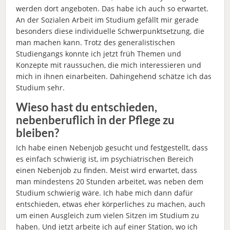
werden dort angeboten. Das habe ich auch so erwartet.
An der Sozialen Arbeit im Studium gefällt mir gerade
besonders diese individuelle Schwerpunktsetzung, die
man machen kann. Trotz des generalistischen
Studiengangs konnte ich jetzt früh Themen und
Konzepte mit raussuchen, die mich interessieren und
mich in ihnen einarbeiten. Dahingehend schätze ich das
Studium sehr.
Wieso hast du entschieden,
nebenberuflich in der Pflege zu
bleiben?
Ich habe einen Nebenjob gesucht und festgestellt, dass
es einfach schwierig ist, im psychiatrischen Bereich
einen Nebenjob zu finden. Meist wird erwartet, dass
man mindestens 20 Stunden arbeitet, was neben dem
Studium schwierig wäre. Ich habe mich dann dafür
entschieden, etwas eher körperliches zu machen, auch
um einen Ausgleich zum vielen Sitzen im Studium zu
haben. Und jetzt arbeite ich auf einer Station, wo ich