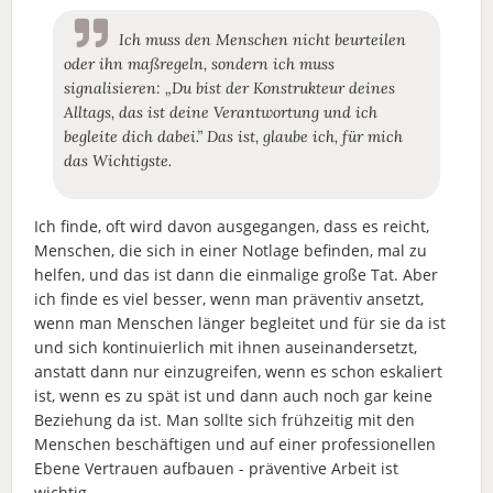
Ich muss den Menschen nicht beurteilen
oder ihn maßregeln, sondern ich muss
signalisieren: „Du bist der Konstrukteur deines
Alltags, das ist deine Verantwortung und ich
begleite dich dabei.” Das ist, glaube ich, für mich
das Wichtigste.
Ich finde, oft wird davon ausgegangen, dass es reicht,
Menschen, die sich in einer Notlage befinden, mal zu
helfen, und das ist dann die einmalige große Tat. Aber
ich finde es viel besser, wenn man präventiv ansetzt,
wenn man Menschen länger begleitet und für sie da ist
und sich kontinuierlich mit ihnen auseinandersetzt,
anstatt dann nur einzugreifen, wenn es schon eskaliert
ist, wenn es zu spät ist und dann auch noch gar keine
Beziehung da ist. Man sollte sich frühzeitig mit den
Menschen beschäftigen und auf einer professionellen
Ebene Vertrauen aufbauen - präventive Arbeit ist
wichtig.