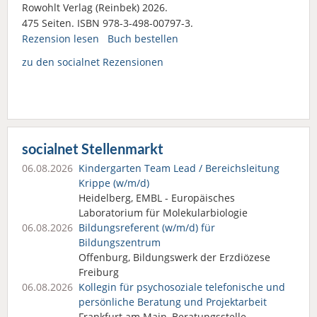
Rowohlt Verlag (Reinbek) 2026.
475 Seiten. ISBN 978-3-498-00797-3.
Rezension lesen
Buch bestellen
zu den socialnet Rezensionen
socialnet Stellenmarkt
06.08.2026
Kindergarten Team Lead / Bereichsleitung
Krippe (w/m/d)
Heidelberg, EMBL - Europäisches
Laboratorium für Molekularbiologie
06.08.2026
Bildungsreferent (w/m/d) für
Bildungszentrum
Offenburg, Bildungswerk der Erzdiözese
Freiburg
06.08.2026
Kollegin für psychosoziale telefonische und
persönliche Beratung und Projektarbeit
Frankfurt am Main, Beratungsstelle