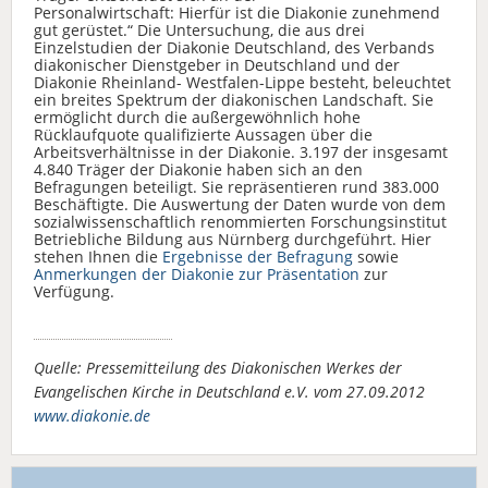
Personalwirtschaft: Hierfür ist die Diakonie zunehmend
gut gerüstet.“ Die Untersuchung, die aus drei
Einzelstudien der Diakonie Deutschland, des Verbands
diakonischer Dienstgeber in Deutschland und der
Diakonie Rheinland- Westfalen-Lippe besteht, beleuchtet
ein breites Spektrum der diakonischen Landschaft. Sie
ermöglicht durch die außergewöhnlich hohe
Rücklaufquote qualifizierte Aussagen über die
Arbeitsverhältnisse in der Diakonie. 3.197 der insgesamt
4.840 Träger der Diakonie haben sich an den
Befragungen beteiligt. Sie repräsentieren rund 383.000
Beschäftigte. Die Auswertung der Daten wurde von dem
sozialwissenschaftlich renommierten Forschungsinstitut
Betriebliche Bildung aus Nürnberg durchgeführt. Hier
stehen Ihnen die
Ergebnisse der Befragung
sowie
Anmerkungen der Diakonie zur Präsentation
zur
Verfügung.
Quelle: Pressemitteilung des Diakonischen Werkes der
Evangelischen Kirche in Deutschland e.V. vom 27.09.2012
www.diakonie.de