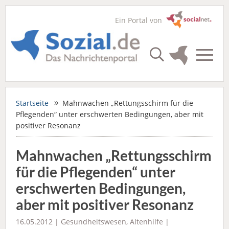
Ein Portal von
Startseite
Mahnwachen „Rettungsschirm für die
Pflegenden“ unter erschwerten Bedingungen, aber mit
positiver Resonanz
Mahnwachen „Rettungsschirm
für die Pflegenden“ unter
erschwerten Bedingungen,
aber mit positiver Resonanz
16.05.2012 |
Gesundheitswesen
,
Altenhilfe
|