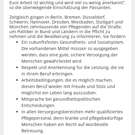
Eure Arbeit ist wichtig und wird viel zu wenig anerkannt“,
so die überwiegende Einschätzung der Passanten.
Zeitgleich gingen in Berlin, Bremen, Düsseldorf,
Schwerin, Hannover, Dresden, Wiesbaden, Stuttgart und
München zehntausende von Pflegenden auf die Straße,
um Politiker in Bund und Ländern in die Pflicht zu
nehmen und die Bevölkerung zu informieren. Sie fordern
Ein zukunftsfestes Gesundheits- und Sozialsystem.
Die vorhandenen Mittel müssen so ausgegeben
werden, dass eine gute, sichere Versorgung der
Menschen gewährleistet wird.
Respekt und Anerkennung für die Leistung, die sie
in ihrem Beruf erbringen.
Arbeitsbedingungen, die es möglich machen,
diesen Beruf wieder mit Freude und Stolz und
möglichst ein Leben lang auszuüben.
Mitsprache bei gesundheitspolitischen
Entscheidungen.
In allen Versorgungsbereichen mehr qualifiziertes
Pflegepersonal, denn kranke und pflegebedürftige
Menschen haben ein Recht auf würdevolle
Betreuung.