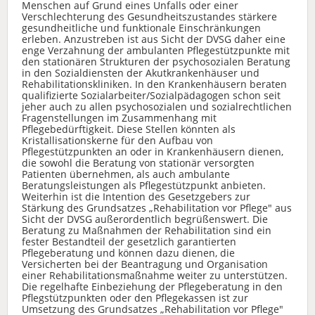
Menschen auf Grund eines Unfalls oder einer
Verschlechterung des Gesundheitszustandes stärkere
gesundheitliche und funktionale Einschränkungen
erleben. Anzustreben ist aus Sicht der DVSG daher eine
enge Verzahnung der ambulanten Pflegestützpunkte mit
den stationären Strukturen der psychosozialen Beratung
in den Sozialdiensten der Akutkrankenhäuser und
Rehabilitationskliniken. In den Krankenhäusern beraten
qualifizierte Sozialarbeiter/Sozialpädagogen schon seit
jeher auch zu allen psychosozialen und sozialrechtlichen
Fragenstellungen im Zusammenhang mit
Pflegebedürftigkeit. Diese Stellen könnten als
Kristallisationskerne für den Aufbau von
Pflegestützpunkten an oder in Krankenhäusern dienen,
die sowohl die Beratung von stationär versorgten
Patienten übernehmen, als auch ambulante
Beratungsleistungen als Pflegestützpunkt anbieten.
Weiterhin ist die Intention des Gesetzgebers zur
Stärkung des Grundsatzes „Rehabilitation vor Pflege" aus
Sicht der DVSG außerordentlich begrüßenswert. Die
Beratung zu Maßnahmen der Rehabilitation sind ein
fester Bestandteil der gesetzlich garantierten
Pflegeberatung und können dazu dienen, die
Versicherten bei der Beantragung und Organisation
einer Rehabilitationsmaßnahme weiter zu unterstützen.
Die regelhafte Einbeziehung der Pflegeberatung in den
Pflegstützpunkten oder den Pflegekassen ist zur
Umsetzung des Grundsatzes „Rehabilitation vor Pflege"