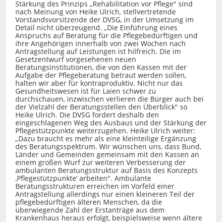
Stärkung des Prinzips „Rehabilitation vor Pflege" sind
nach Meinung von Heike Ulrich, stellvertretende
Vorstandsvorsitzende der DVSG, in der Umsetzung im
Detail nicht überzeugend. „Die Einführung eines
Anspruchs auf Beratung für die Pflegebedürftigen und
ihre Angehörigen innerhalb von zwei Wochen nach
Antragstellung auf Leistungen ist hilfreich. Die im
Gesetzentwurf vorgesehenen neuen
Beratungsinstitutionen, die von den Kassen mit der
Aufgabe der Pflegeberatung betraut werden sollen,
halten wir aber für kontraproduktiv. Nicht nur das
Gesundheitswesen ist für Laien schwer zu
durchschauen, inzwischen verlieren die Bürger auch bei
der Vielzahl der Beratungsstellen den Überblick" so
Heike Ulrich. Die DVSG fordert deshalb den
eingeschlagenen Weg des Ausbaus und der Stärkung der
Pflegestützpunkte weiterzugehen. Heike Ulrich weiter:
„Dazu braucht es mehr als eine kleinteilige Ergänzung
des Beratungsspektrum. Wir wünschen uns, dass Bund,
Länder und Gemeinden gemeinsam mit den Kassen an
einem großen Wurf zur weiteren Verbesserung der
ambulanten Beratungsstruktur auf Basis des Konzepts
‚Pflegestützpunkte‘ arbeiten". Ambulante
Beratungsstrukturen erreichen im Vorfeld einer
Antragstellung allerdings nur einen kleineren Teil der
pflegebedürftigen älteren Menschen, da die
überwiegende Zahl der Erstanträge aus dem
Krankenhaus heraus erfolgt, beispielsweise wenn ältere