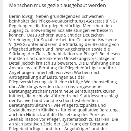
Menschen muss gezielt ausgebaut werden
Berlin (dvsg). Neben grundlegenden Schwächen
beinhaltet das Pflege-Neuausrichtungs-Gesetzes (PNG)
Regelungen, die für pflegebedürftige Menschen den
Zugang zu notwendigen Sozialleistungen verbessern
können. Dazu gehören aus Sicht der Deutschen
Vereinigung für Soziale Arbeit im Gesundheitswesen e.
V. (DVSG) unter anderem die Stärkung der Beratung von
Pflegebedürftigen und ihrer Angehörigen sowie die
Stärkung der Ziels „Rehabilitation vor Pflege". Bei diesen
Punkten sind die konkreten Umsetzungsvorschläge im
Detail jedoch kritisch zu bewerten. Die Einführung eines
Anspruchs auf Beratung für Pflegebedürftige und ihre
Angehörigen innerhalb von zwei Wochen nach
Antragstellung auf Leistungen aus der
Pflegeversicherung stellt eine richtige Weichenstellung
dar. Allerdings werden durch das vorgesehene
Beratungsgutscheinsystem neue Beratungsstrukturen
initiiert, die nicht ziel-führend sind. Stattdessen schlägt
der Fachverband vor, die schon bestehenden
Beratungsstrukturen - wie Pflegestützpunkte und
Sozialdienste in Kliniken - für eine qualitative Beratung,
auch im Hinblick auf die Umsetzung des Prinzips
„Rehabilitation vor Pflege", systematisch zu stärken. Die
an sich positiven Ziele der „Stärkung der Beratung
Pflegebedürftiger und ihrer Angehöriger" und der