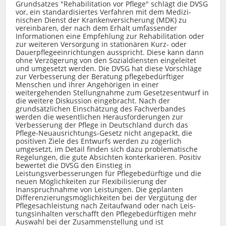
Grundsatzes "Rehabilitation vor Pflege" schlägt die DVSG
vor, ein standardisiertes Verfahren mit dem Medizi-
nischen Dienst der Krankenversicherung (MDK) zu
vereinbaren, der nach dem Erhalt umfassender
Informationen eine Empfehlung zur Rehabilitation oder
zur weiteren Versorgung in stationären Kurz- oder
Dauerpflegeeinrichtungen ausspricht. Diese kann dann
ohne Verzögerung von den Sozialdiensten eingeleitet
und umgesetzt werden. Die DVSG hat diese Vorschläge
zur Verbesserung der Beratung pflegebedürftiger
Menschen und ihrer Angehörigen in einer
weitergehenden Stellungnahme zum Gesetzesentwurf in
die weitere Diskussion eingebracht. Nach der
grundsätzlichen Einschätzung des Fachverbandes
werden die wesentlichen Herausforderungen zur
Verbesserung der Pflege in Deutschland durch das
Pflege-Neuausrichtungs-Gesetz nicht angepackt, die
positiven Ziele des Entwurfs werden zu zögerlich
umgesetzt, im Detail finden sich dazu problematische
Regelungen, die gute Absichten konterkarieren. Positiv
bewertet die DVSG den Einstieg in
Leistungsverbesserungen für Pflegebedürftige und die
neuen Möglichkeiten zur Flexibilisierung der
Inanspruchnahme von Leistungen. Die geplanten
Differenzierungsmöglichkeiten bei der Vergütung der
Pflegesachleistung nach Zeitaufwand oder nach Leis-
tungsinhalten verschafft den Pflegebedürftigen mehr
Auswahl bei der Zusammenstellung und ist