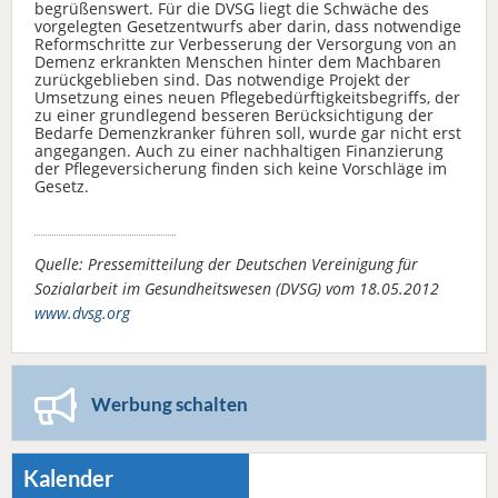
begrüßenswert. Für die DVSG liegt die Schwäche des
vorgelegten Gesetzentwurfs aber darin, dass notwendige
Reformschritte zur Verbesserung der Versorgung von an
Demenz erkrankten Menschen hinter dem Machbaren
zurückgeblieben sind. Das notwendige Projekt der
Umsetzung eines neuen Pflegebedürftigkeitsbegriffs, der
zu einer grundlegend besseren Berücksichtigung der
Bedarfe Demenzkranker führen soll, wurde gar nicht erst
angegangen. Auch zu einer nachhaltigen Finanzierung
der Pflegeversicherung finden sich keine Vorschläge im
Gesetz.
Quelle: Pressemitteilung der Deutschen Vereinigung für
Sozialarbeit im Gesundheitswesen (DVSG) vom 18.05.2012
www.dvsg.org
Werbung schalten
Kalender