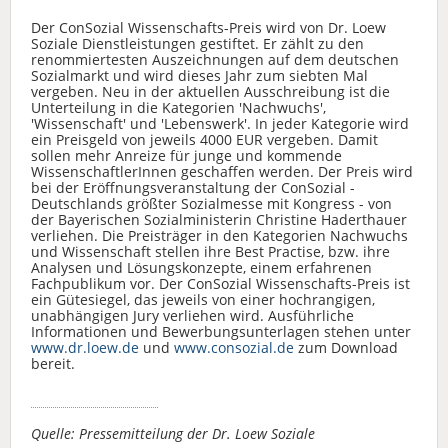
Der ConSozial Wissenschafts-Preis wird von Dr. Loew
Soziale Dienstleistungen gestiftet. Er zählt zu den
renommiertesten Auszeichnungen auf dem deutschen
Sozialmarkt und wird dieses Jahr zum siebten Mal
vergeben. Neu in der aktuellen Ausschreibung ist die
Unterteilung in die Kategorien 'Nachwuchs',
'Wissenschaft' und 'Lebenswerk'. In jeder Kategorie wird
ein Preisgeld von jeweils 4000 EUR vergeben. Damit
sollen mehr Anreize für junge und kommende
WissenschaftlerInnen geschaffen werden. Der Preis wird
bei der Eröffnungsveranstaltung der ConSozial -
Deutschlands größter Sozialmesse mit Kongress - von
der Bayerischen Sozialministerin Christine Haderthauer
verliehen. Die Preisträger in den Kategorien Nachwuchs
und Wissenschaft stellen ihre Best Practise, bzw. ihre
Analysen und Lösungskonzepte, einem erfahrenen
Fachpublikum vor. Der ConSozial Wissenschafts-Preis ist
ein Gütesiegel, das jeweils von einer hochrangigen,
unabhängigen Jury verliehen wird. Ausführliche
Informationen und Bewerbungsunterlagen stehen unter
www.dr.loew.de
und
www.consozial.de
zum Download
bereit.
Quelle: Pressemitteilung der Dr. Loew Soziale