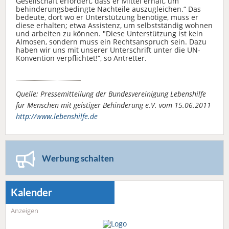
Gesellschaft erfordert, dass er Mittel erhält, um
behinderungsbedingte Nachteile auszugleichen.“ Das
bedeute, dort wo er Unterstützung benötige, muss er
diese erhalten; etwa Assistenz, um selbstständig wohnen
und arbeiten zu können. "Diese Unterstützung ist kein
Almosen, sondern muss ein Rechtsanspruch sein. Dazu
haben wir uns mit unserer Unterschrift unter die UN-
Konvention verpflichtet!“, so Antretter.
Quelle: Pressemitteilung der Bundesvereinigung Lebenshilfe
für Menschen mit geistiger Behinderung e.V. vom 15.06.2011
http://www.lebenshilfe.de
Werbung schalten
Kalender
Anzeigen