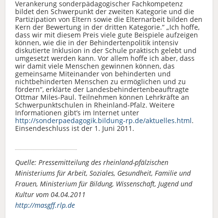
Verankerung sonderpädagogischer Fachkompetenz
bildet den Schwerpunkt der zweiten Kategorie und die
Partizipation von Eltern sowie die Elternarbeit bilden den
Kern der Bewertung in der dritten Kategorie.“ „Ich hoffe,
dass wir mit diesem Preis viele gute Beispiele aufzeigen
können, wie die in der Behindertenpolitik intensiv
diskutierte Inklusion in der Schule praktisch gelebt und
umgesetzt werden kann. Vor allem hoffe ich aber, dass
wir damit viele Menschen gewinnen können, das
gemeinsame Miteinander von behinderten und
nichtbehinderten Menschen zu ermöglichen und zu
fördern“, erklärte der Landesbehindertenbeauftragte
Ottmar Miles-Paul. Teilnehmen können Lehrkräfte an
Schwerpunktschulen in Rheinland-Pfalz. Weitere
Informationen gibt’s im Internet unter
http://sonderpaedagogik.bildung-rp.de/aktuelles.html
.
Einsendeschluss ist der 1. Juni 2011.
Quelle: Pressemitteilung des rheinland-pfälzischen
Ministeriums für Arbeit, Soziales, Gesundheit, Familie und
Frauen, Ministerium für Bildung, Wissenschaft, Jugend und
Kultur vom 04.04.2011
http://masgff.rlp.de