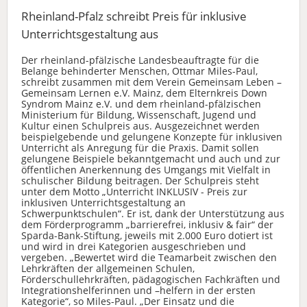
Rheinland-Pfalz schreibt Preis für inklusive
Unterrichtsgestaltung aus
Der rheinland-pfälzische Landesbeauftragte für die
Belange behinderter Menschen, Ottmar Miles-Paul,
schreibt zusammen mit dem Verein Gemeinsam Leben –
Gemeinsam Lernen e.V. Mainz, dem Elternkreis Down
Syndrom Mainz e.V. und dem rheinland-pfälzischen
Ministerium für Bildung, Wissenschaft, Jugend und
Kultur einen Schulpreis aus. Ausgezeichnet werden
beispielgebende und gelungene Konzepte für inklusiven
Unterricht als Anregung für die Praxis. Damit sollen
gelungene Beispiele bekanntgemacht und auch und zur
öffentlichen Anerkennung des Umgangs mit Vielfalt in
schulischer Bildung beitragen. Der Schulpreis steht
unter dem Motto „Unterricht INKLUSIV - Preis zur
inklusiven Unterrichtsgestaltung an
Schwerpunktschulen“. Er ist, dank der Unterstützung aus
dem Förderprogramm „barrierefrei, inklusiv & fair“ der
Sparda-Bank-Stiftung, jeweils mit 2.000 Euro dotiert ist
und wird in drei Kategorien ausgeschrieben und
vergeben. „Bewertet wird die Teamarbeit zwischen den
Lehrkräften der allgemeinen Schulen,
Förderschullehrkräften, pädagogischen Fachkräften und
Integrationshelferinnen und –helfern in der ersten
Kategorie“, so Miles-Paul. „Der Einsatz und die