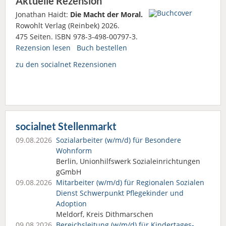
Aktuelle Rezension
Jonathan Haidt:
Die Macht der Moral.
Rowohlt Verlag (Reinbek) 2026.
475 Seiten. ISBN 978-3-498-00797-3.
Rezension lesen
Buch bestellen
zu den socialnet Rezensionen
socialnet Stellenmarkt
09.08.2026
Sozialarbeiter (w/m/d) für Besondere
Wohnform
Berlin, Unionhilfswerk Sozialeinrichtungen
gGmbH
09.08.2026
Mitarbeiter (w/m/d) für Regionalen Sozialen
Dienst Schwerpunkt Pflegekinder und
Adoption
Meldorf, Kreis Dithmarschen
09.08.2026
Bereichsleitung (w/m/d) für Kindertages­