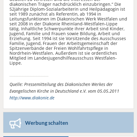
diakonischen Träger nachdrücklich einzubringen.“ Die
52jährige Diplom-Sozialarbeiterin und Heilpädagogin ist
seit 1989 zunächst als Referentin, ab 1994 in
Leitungsfunktionen im Diakonischen Werk Westfalen und
seit 2008 in der Diakonie Rheinland-Westfalen-Lippe
tätig. Inhaltliche Schwerpunkte ihrer Arbeit sind Kinder,
Jugend, Familie und Frauen sowie Bildung, Arbeit und
Erziehung. Seit 1994 ist sie Vorsitzende des Ausschusses
Familie, Jugend, Frauen der Arbeitsgemeinschaft der
Spitzenverbände der Freien Wohlfahrtspflege in
Nordrhein-Westfalen. Außerdem ist sie ordentliches
Mitglied im Landesjugendhilfeausschuss Westfalen-
Lippe.
Quelle: Pressemitteilung des Diakonischen Werkes der
Evangelischen Kirche in Deutschland e.V. vom 05.05.2011
http://www.diakonie.de
Werbung schalten