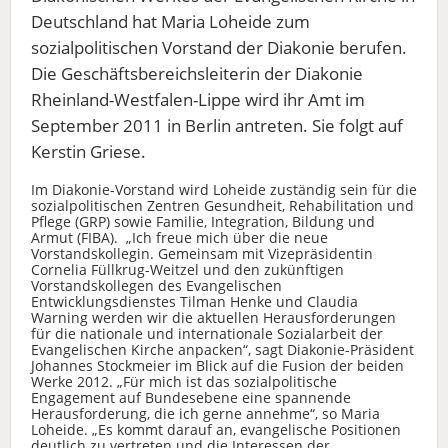
Deutschland hat Maria Loheide zum
sozialpolitischen Vorstand der Diakonie berufen.
Die Geschäftsbereichsleiterin der Diakonie
Rheinland-Westfalen-Lippe wird ihr Amt im
September 2011 in Berlin antreten. Sie folgt auf
Kerstin Griese.
Im Diakonie-Vorstand wird Loheide zuständig sein für die
sozialpolitischen Zentren Gesundheit, Rehabilitation und
Pflege (GRP) sowie Familie, Integration, Bildung und
Armut (FIBA). „Ich freue mich über die neue
Vorstandskollegin. Gemeinsam mit Vizepräsidentin
Cornelia Füllkrug-Weitzel und den zukünftigen
Vorstandskollegen des Evangelischen
Entwicklungsdienstes Tilman Henke und Claudia
Warning werden wir die aktuellen Herausforderungen
für die nationale und internationale Sozialarbeit der
Evangelischen Kirche anpacken“, sagt Diakonie-Präsident
Johannes Stockmeier im Blick auf die Fusion der beiden
Werke 2012. „Für mich ist das sozialpolitische
Engagement auf Bundesebene eine spannende
Herausforderung, die ich gerne annehme“, so Maria
Loheide. „Es kommt darauf an, evangelische Positionen
deutlich zu vertreten und die Interessen der