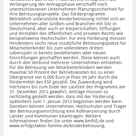
Verlängerung der Antragsphase verschafft noch
unentschlossenen Unternehmen Planungssicherheit für
ihre Betreuungsprojekte. Das Förderprogramm
Betrieblich unterstützte Kinderbetreuung richtet sich an
Unternehmen aller Größen und Branchen mit Sitz in
Deutschland, aber auch an Körperschaften, Stiftungen
und Anstalten des öffentlichen und privaten Rechts wie
beispielsweise Hochschulen. Für eine Förderung müssen
mindestens sechs neue zusätzliche Betreuungsplätze für
Mitarbeiterkinder bis zum vollendeten dritten
Lebensjahr in bereits bestehenden oder neuen
Einrichtungen geschaffen werden. Diese können auch
durch den Verbund mehrerer Unternehmen entstehen.
Für die Betreuung von Mitarbeiterkindern werden
maximal 50 Prozent der Betriebskosten bis zu einer
Obergrenze von 6.000 Euro je Platz im Jahr durch die
Fördermittel des ESF gezahlt. Die Zuwendung wird
höchstens bis zum Ende der Laufzeit des Programms am
31. Dezember 2012 gewährt. Anträge müssen so
rechtzeitig gestellt werden, dass mit der Förderung
spätestens zum 1. Januar 2012 begonnen werden kann.
Daneben können Unternehmen, Hochschulen und Träger
der Betreuungseinrichtung eine Kofinanzierung durch
Länder und Kommunen beantragen. Weitere
Informationen finden Sie unter www.bmfsfj.de und
www.erfolgsfaktor-familie.de/kinderbetreuung.