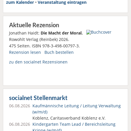
zum Kalender
•
Veranstaltung eintragen
Aktuelle Rezension
Jonathan Haidt:
Die Macht der Moral.
Rowohlt Verlag (Reinbek) 2026.
475 Seiten. ISBN 978-3-498-00797-3.
Rezension lesen
Buch bestellen
zu den socialnet Rezensionen
socialnet Stellenmarkt
06.08.2026
Kaufmännische Leitung / Leitung Verwaltung
(w/m/d)
Koblenz, Caritasverband Koblenz e.V.
06.08.2026
Kindergarten Team Lead / Bereichsleitung
Krippe (w/m/d)