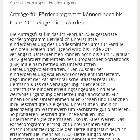
Ausschreibungen, Förderungen
Anträge für Förderprogramm können noch bis
Ende 2011 eingereicht werden
Die Antragsfrist für das im Februar 2008 gestartete
Förderprogramm Betrieblich unterstützte
Kinderbetreuung des Bundesministeriums für Familie,
Senioren, Frauen und Jugend wird bis Ende 2011
verlängert. Unternehmen können noch bis zum 1. Januar
2012 gefördert mit Mitteln des Europäischen Sozialfonds
(ESF) mit einem betrieblich unterstützten
Betreuungsprojekt starten. "Den Ausbau der
Kinderbetreuung wollen wir konsequent fortsetzen",
begründet der Parlamentarische Staatsekretär Dr.
Hermann Kues die Verlängerung. "Betrieblich
unterstützte Kinderbetreuungsangebote sind eine
wertvolle Ergänzung der Betreuungslandschaft. Mit
ihnen können Unternehmen aller Größen und Branchen
ihre Beschäftigten zielgenau unterstützen und sich
gleichzeitig im Wettbewerb um Fachkräfte gut platzieren.
So profitieren Beschäftigte, ihre Familien und
Unternehmen gleichermaßen", so Dr. Kues weiter. Das
Förderprogramm ermöglicht Unternehmen eine
Anschubfinanzierung, die den Betreuungsstart deutlich
erleichtert. Bei mehr als 1.100 Betreuungsplätzen
funktioniert das in der Praxis bereits erfolgreich. Die