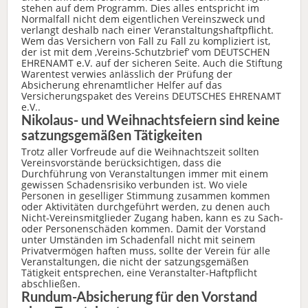
stehen auf dem Programm. Dies alles entspricht im
Normalfall nicht dem eigentlichen Vereinszweck und
verlangt deshalb nach einer Veranstaltungshaftpflicht.
Wem das Versichern von Fall zu Fall zu kompliziert ist,
der ist mit dem ‚Vereins-Schutzbrief’ vom DEUTSCHEN
EHRENAMT e.V. auf der sicheren Seite. Auch die Stiftung
Warentest verwies anlässlich der Prüfung der
Absicherung ehrenamtlicher Helfer auf das
Versicherungspaket des Vereins DEUTSCHES EHRENAMT
e.V..
Nikolaus- und Weihnachtsfeiern sind keine
satzungsgemäßen Tätigkeiten
Trotz aller Vorfreude auf die Weihnachtszeit sollten
Vereinsvorstände berücksichtigen, dass die
Durchführung von Veranstaltungen immer mit einem
gewissen Schadensrisiko verbunden ist. Wo viele
Personen in geselliger Stimmung zusammen kommen
oder Aktivitäten durchgeführt werden, zu denen auch
Nicht-Vereinsmitglieder Zugang haben, kann es zu Sach-
oder Personenschäden kommen. Damit der Vorstand
unter Umständen im Schadenfall nicht mit seinem
Privatvermögen haften muss, sollte der Verein für alle
Veranstaltungen, die nicht der satzungsgemäßen
Tätigkeit entsprechen, eine Veranstalter-Haftpflicht
abschließen.
Rundum-Absicherung für den Vorstand