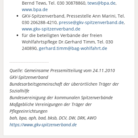
Bernd Tews, Tel. 030 30878860,
tews@bpa.de
,
www.bpa.de
GKV-Spitzenverband, Pressestelle Ann Marini, Tel.
030 206288-4210,
presse@gkv-spitzenverband.de
,
www.gkv-spitzenverband.de
für die beteiligten Verbände der freien
Wohlfahrtspflege Dr.Gerhard Timm, Tel. 030
240890,
gerhard.timm@bag-wohlfahrt.de
Quelle: Gemeinsame Pressemitteilung vom 24.11.2010
GKV-Spitzenverband
Bundesarbeitsgemeinschaft der überörtlichen Träger der
Sozialhilfe
Bundesvereinigung der kommunalen Spitzenverbände
Maßgebliche Vereinigungen der Träger der
Pflegeeinrichtungen
bah, bpa, aph, bad, bksb, DCV, DW, DRK, AWO
https://www.gkv-spitzenverband.de